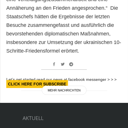
Annäherung an den Frieden angesprochen.“ Die
Staatschefs hätten die Ergebnisse der letzten
Besuche zusammengefasst und ausführlich die
bevorstehenden diplomatischen Maßnahmen,
insbesondere zur Umsetzung der ukrainischen 10-
Schritte-Friedensformel erörtert.
Let’s get started read our news at facebook messenger > > >
CLICK HERE FOR SUBSCRIBE
MEHR NACHRICHTEN
AKTUELL