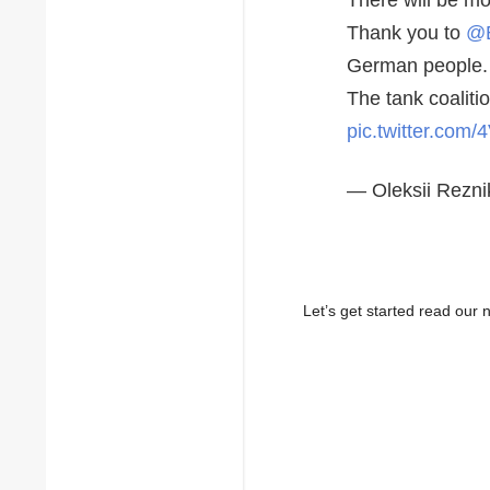
Thank you to
@B
German people.
The tank coalitio
pic.twitter.com
— Oleksii Rezni
Let’s get started read ou