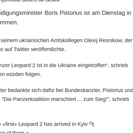
digungsminister Boris Pistorius ist am Dienstag in
kommen.
t seinem ukrainischen Amtskollegen Olexij Resnikow, der
auf Twitter veröffentlichte.
zer Leopard 2 ist in die Ukraine eingetroffen“, schrieb
en würden folgen.
ter bedankte sich dafür bei Bundeskanzler, Pistorius un
Die Panzerkoalition marschiert ... zum Sieg!", schrieb
first» Leopard 2 has arrived in Kyiv 🐆
re of them.✊