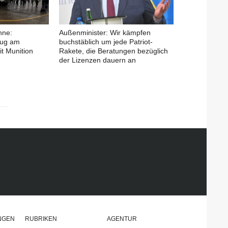
hne:
Außenminister: Wir kämpfen
eug am
buchstäblich um jede Patriot-
it Munition
Rakete, die Beratungen bezüglich
der Lizenzen dauern an
NGEN
RUBRIKEN
AGENTUR