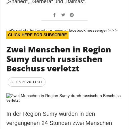
„Shahed“, „Gerbera“ und „Italmas“.
Let’s get started read our news at facebook messenger > > >
CLICK HERE FOR SUBSCRIBE
Zwei Menschen in Region
Sumy durch russischen
Beschuss verletzt
31.05.2026 11:31
In der Region Sumy wurden in den
vergangenen 24 Stunden zwei Menschen