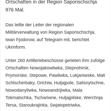
Ortschaften in der Region Saporischschja
976 Mal.
Das teilte der Leiter der regionalen
Militärverwaltung von Region Saporischschja,
Iwan Fjodorow, auf Telegram mit, berichtet
Ukrinform.
Unter 260 Artilleriebeschüsse gerieten ihm zufolge
Ortschaften Nowojakowliwka, Stepnohirsk,
Prymorske, Stepowe, Pawliwka, Lukjaniwske, Mali
Schtscherbaky, Orichiw, Huljajpole, Salisnytschne,
Nowodanyliwka, Nowoandrijiwka, Mala
Tokmatschka, Tschariwne, Huljajpilske, Werchnja
Tersa, Staroukrajinka, Swjatopetriwka,