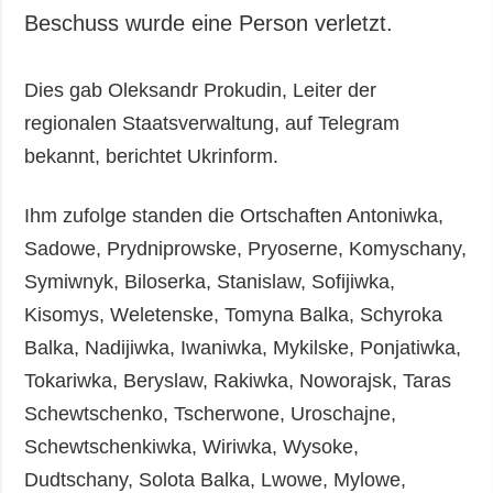
Beschuss wurde eine Person verletzt.
Dies gab Oleksandr Prokudin, Leiter der
regionalen Staatsverwaltung, auf Telegram
bekannt, berichtet Ukrinform.
Ihm zufolge standen die Ortschaften Antoniwka,
Sadowe, Prydniprowske, Pryoserne, Komyschany,
Symiwnyk, Biloserka, Stanislaw, Sofijiwka,
Kisomys, Weletenske, Tomyna Balka, Schyroka
Balka, Nadijiwka, Iwaniwka, Mykilske, Ponjatiwka,
Tokariwka, Beryslaw, Rakiwka, Noworajsk, Taras
Schewtschenko, Tscherwone, Uroschajne,
Schewtschenkiwka, Wiriwka, Wysoke,
Dudtschany, Solota Balka, Lwowe, Mylowe,