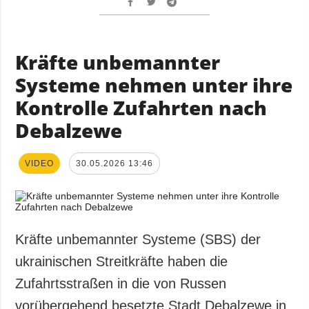
Kräfte unbemannter
Systeme nehmen unter ihre
Kontrolle Zufahrten nach
Debalzewe
VIDEO
30.05.2026 13:46
Kräfte unbemannter Systeme (SBS) der
ukrainischen Streitkräfte haben die
Zufahrtsstraßen in die von Russen
vorübergehend besetzte Stadt Debalzewe in