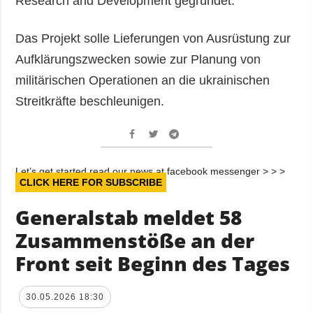
Research and Development gegründet.
Das Projekt solle Lieferungen von Ausrüstung zur
Aufklärungszwecken sowie zur Planung von
militärischen Operationen an die ukrainischen
Streitkräfte beschleunigen.
Let’s get started read our news at facebook messenger > > >
CLICK HERE FOR SUBSCRIBE
Generalstab meldet 58
Zusammenstöße an der
Front seit Beginn des Tages
30.05.2026 18:30