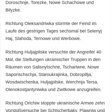
Doroschnje, Torezke, Nowe Schachowe und
Bilyzke.
Richtung Oleksandriwka stürmte der Feind im
Laufe des gestrigen Tages sechsmal bei Selenyj
Haj, Slahoda, Ternowe und Werbowe.
Richtung Huljajpilske versuchte der Angreifer 40
Mal, die Stellungen ukrainischer Truppen in den
Räumen von Salisnytschne, Tschariwne, Nowe
Saporischschja, Staroukrajinka, Dobropillja,
Wosdwischenka, Huljajpilske, Werchnja Tersa,
Olenokostjantyniwka und Zwitkowe anzugreifen.
Richtung Orichiw stoppte ukrainische Armee zehn
Vorstoßversuche bei Schtscherbaky, Plawniw und