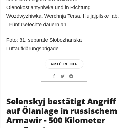
Olenokostjantyniwka und in Richtung
Wozdwyzhiwka, Werchnja Tersa, Huljajpilske ab.
Fünf Gefechte dauern an.
Foto: 81. separate Slobozhanska
Luftaufklärungsbrigade
AUSFÜHRLICHER
Selenskyj bestätigt Angriff
auf Ölanlage in russischem
Armawir - 500 Kilometer