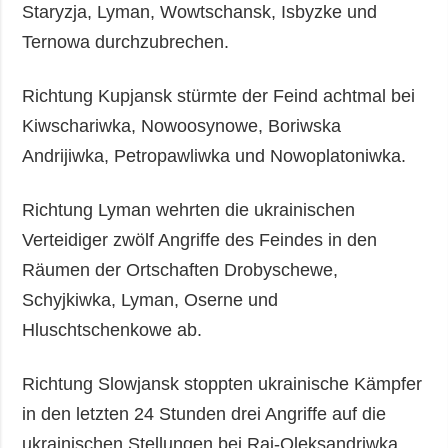
Staryzja, Lyman, Wowtschansk, Isbyzke und
Ternowa durchzubrechen.
Richtung Kupjansk stürmte der Feind achtmal bei
Kiwschariwka, Nowoosynowe, Boriwska
Andrijiwka, Petropawliwka und Nowoplatoniwka.
Richtung Lyman wehrten die ukrainischen
Verteidiger zwölf Angriffe des Feindes in den
Räumen der Ortschaften Drobyschewe,
Schyjkiwka, Lyman, Oserne und
Hluschtschenkowe ab.
Richtung Slowjansk stoppten ukrainische Kämpfer
in den letzten 24 Stunden drei Angriffe auf die
ukrainischen Stellungen bei Raj-Oleksandriwka