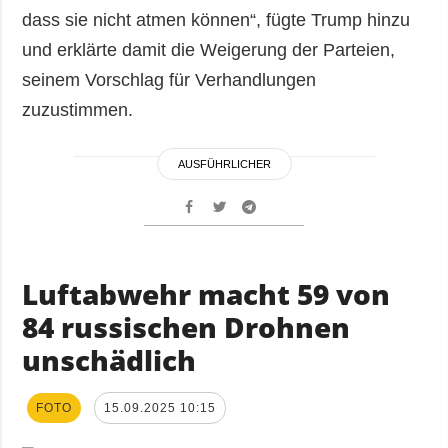
dass sie nicht atmen können“, fügte Trump hinzu
und erklärte damit die Weigerung der Parteien,
seinem Vorschlag für Verhandlungen
zuzustimmen.
AUSFÜHRLICHER
Luftabwehr macht 59 von
84 russischen Drohnen
unschädlich
FOTO
15.09.2025 10:15