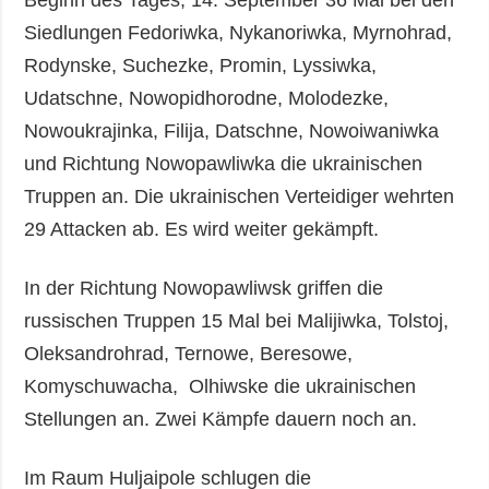
Beginn des Tages, 14. September 36 Mal bei den
Siedlungen Fedoriwka, Nykanoriwka, Myrnohrad,
Rodynske, Suchezke, Promin, Lyssiwka,
Udatschne, Nowopidhorodne, Molodezke,
Nowoukrajinka, Filija, Datschne, Nowoiwaniwka
und Richtung Nowopawliwka die ukrainischen
Truppen an. Die ukrainischen Verteidiger wehrten
29 Attacken ab. Es wird weiter gekämpft.
In der Richtung Nowopawliwsk griffen die
russischen Truppen 15 Mal bei Malijiwka, Tolstoj,
Oleksandrohrad, Ternowe, Beresowe,
Komyschuwacha, Olhiwske die ukrainischen
Stellungen an. Zwei Kämpfe dauern noch an.
Im Raum Huljaipole schlugen die