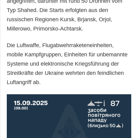
angegriffen, darunter mit rund 50 Drohnen vom
Typ Shahed. Die Starts erfolgten aus den
russischen Regionen Kursk, Brjansk, Orjol,
Millerowo, Primorsko-Achtarsk.
Die Luftwaffe, Flugabwehrraketeneinheiten,
mobile Kampfgruppen, Einheiten für unbemannte
Systeme und elektronische Kriegsführung der
Streitkräfte der Ukraine wehrten den feindlichen
Luftangriff ab.