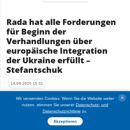
Rada hat alle Forderungen
für Beginn der
Verhandlungen über
europäische Integration
der Ukraine erfüllt –
Stefantschuk
14.09.2025 15:31
×
Wir verwenden Cookies. Wenn Sie die Website weiter
nutzen, stimmen Sie unserer
Datenschutz- und
Datenschutzrichtlinie
zu.
Akzeptieren