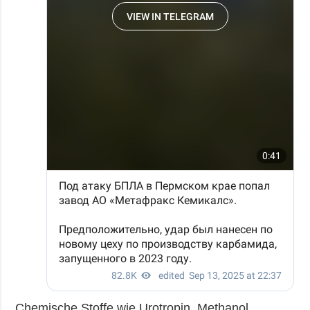
Chemische Stoffe wie Urotropin, Methanol,