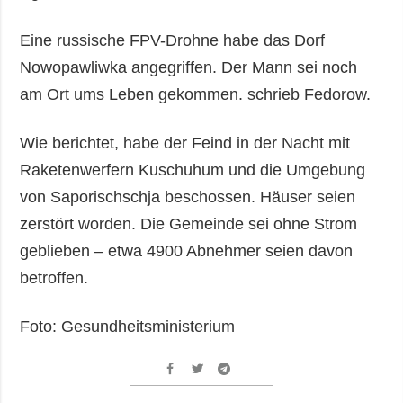
Eine russische FPV-Drohne habe das Dorf
Nowopawliwka angegriffen. Der Mann sei noch
am Ort ums Leben gekommen. schrieb Fedorow.
Wie berichtet, habe der Feind in der Nacht mit
Raketenwerfern Kuschuhum und die Umgebung
von Saporischschja beschossen. Häuser seien
zerstört worden. Die Gemeinde sei ohne Strom
geblieben – etwa 4900 Abnehmer seien davon
betroffen.
Foto: Gesundheitsministerium