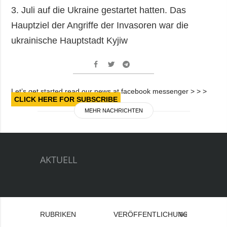
3. Juli auf die Ukraine gestartet hatten. Das
Hauptziel der Angriffe der Invasoren war die
ukrainische Hauptstadt Kyjiw
Let’s get started read our news at facebook messenger > > >
CLICK HERE FOR SUBSCRIBE
MEHR NACHRICHTEN
AKTUELL
RUBRIKEN
VERÖFFENTLICHUNGEN
Bei