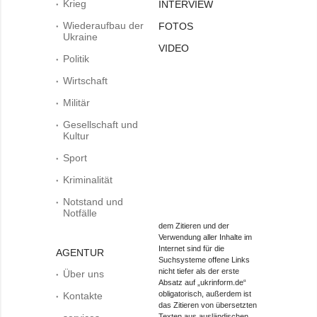
Krieg
INTERVIEW
Wiederaufbau der
FOTOS
Ukraine
VIDEO
Politik
Wirtschaft
Militär
Gesellschaft und
Kultur
Sport
Kriminalität
Notstand und
Notfälle
dem Zitieren und der
Verwendung aller Inhalte im
Internet sind für die
AGENTUR
Suchsysteme offene Links
nicht tiefer als der erste
Über uns
Absatz auf „ukrinform.de“
obligatorisch, außerdem ist
Kontakte
das Zitieren von übersetzten
Texten aus ausländischen