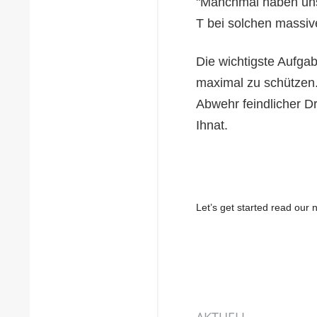
"Manchmal haben un
T bei solchen massive
Die wichtigste Aufga
maximal zu schützen. 
Abwehr feindlicher D
Ihnat.
Let’s get started read ou
AKTUELL