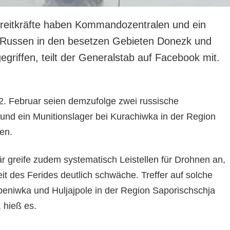
treitkräfte haben Kommandozentralen und ein
r Russen in den besetzen Gebieten Donezk und
griffen, teilt der Generalstab auf Facebook mit.
 2. Februar seien demzufolge zwei russische
nd ein Munitionslager bei Kurachiwka in der Region
en.
är greife zudem systematisch Leistellen für Drohnen an,
t des Ferides deutlich schwäche. Treffer auf solche
peniwka und Huljajpole in der Region Saporischschja
, hieß es.