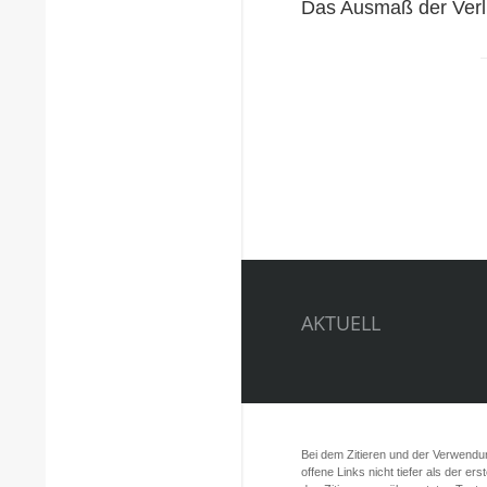
Das Ausmaß der Verlu
AKTUELL
Bei dem Zitieren und der Verwendung
offene Links nicht tiefer als der er