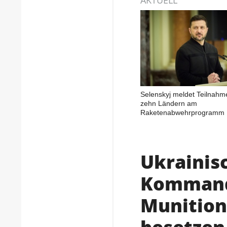
Selenskyj meldet Teilnahm
zehn Ländern am
Raketenabwehrprogramm
Ukrainisc
Kommand
Munition