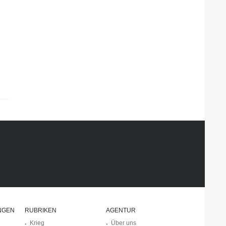
NGEN
RUBRIKEN
AGENTUR
Krieg
Über uns