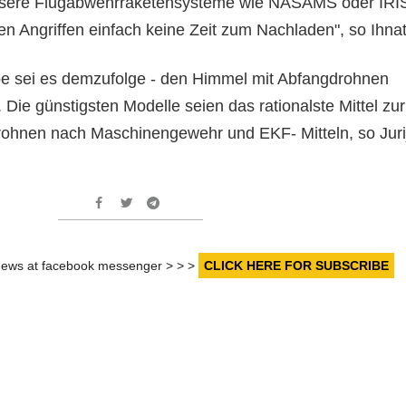
sere Flugabwehrraketensysteme wie NASAMS oder IRI
n Angriffen einfach keine Zeit zum Nachladen", so Ihnat
be sei es demzufolge - den Himmel mit Abfangdrohnen
Die günstigsten Modelle seien das rationalste Mittel zur
rohnen nach Maschinengewehr und EKF- Mitteln, so Juri
r news at facebook messenger > > >
CLICK HERE FOR SUBSCRIBE