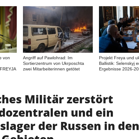
e von
Angriff auf Pawlohrad: Im
Projekt Freya und u
Sortierzentrum von Ukrposchta
Ballistik: Selenskyj e
 FREYJA
zwei Mitarbeiterinnen getötet
Ergebnisse 2026-2
hes Militär zerstört
ozentralen und ein
slager der Russen in de