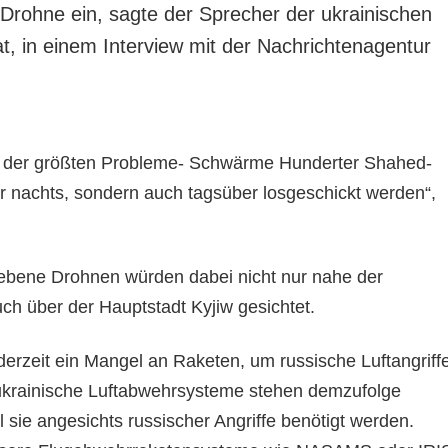
Drohne ein, sagte der Sprecher der ukrainischen
nat, in einem Interview mit der Nachrichtenagentur
es der größten Probleme- Schwärme Hunderter Shahed-
ur nachts, sondern auch tagsüber losgeschickt werden“,
ebene Drohnen würden dabei nicht nur nahe der
uch über der Hauptstadt Kyjiw gesichtet.
derzeit ein Mangel an Raketen, um russische Luftangriff
ukrainische Luftabwehrsysteme stehen demzufolge
l sie angesichts russischer Angriffe benötigt werden.