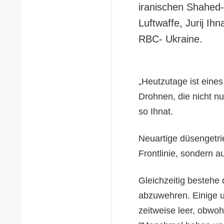
iranischen Shahed-
Luftwaffe, Jurij Ih
RBC- Ukraine.
„Heutzutage ist ein
Drohnen, die nicht n
so Ihnat.
Neuartige düsengetri
Frontlinie, sondern a
Gleichzeitig bestehe 
abzuwehren. Einige 
zeitweise leer, obwoh