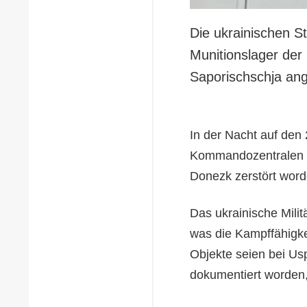
Die ukrainischen S
Munitionslager de
Saporischschja ange
In der Nacht auf den
Kommandozentralen u
Donezk zerstört word
Das ukrainische Milit
was die Kampffähigkei
Objekte seien bei Us
dokumentiert worden