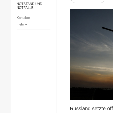
Gesellschaft und Kultur
NOTSTAND UND
NOTFÄLLE
Sport
Kontakte
Kriminalität
mehr
»
Notstand und Notfälle
Russland setzte of