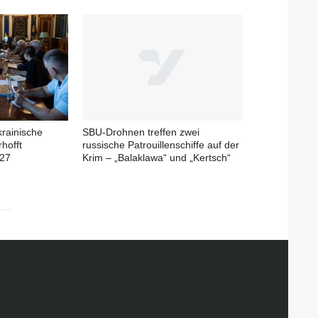
krainische
SBU-Drohnen treffen zwei
rhofft
russische Patrouillenschiffe auf der
027
Krim – „Balaklawa“ und „Kertsch“