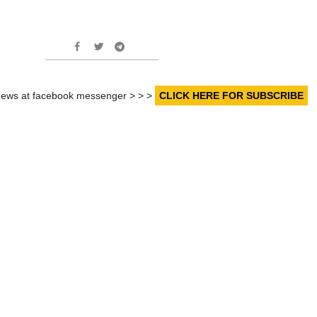
r news at facebook messenger > > >
CLICK HERE FOR SUBSCRIBE