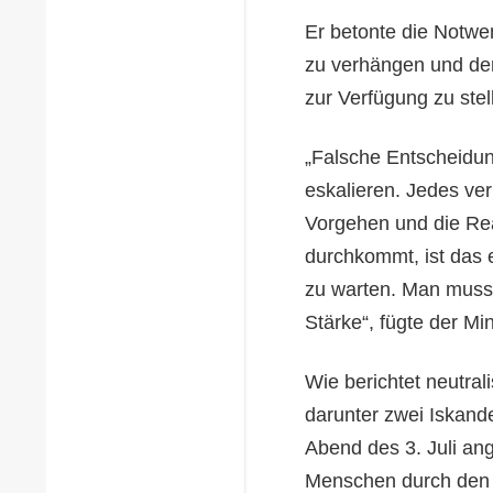
Er betonte die Notwe
zu verhängen und der
zur Verfügung zu stel
„Falsche Entscheidun
eskalieren. Jedes ve
Vorgehen und die Re
durchkommt, ist das e
zu warten. Man muss 
Stärke“, fügte der Min
Wie berichtet neutrali
darunter zwei Iskand
Abend des 3. Juli ang
Menschen durch den r