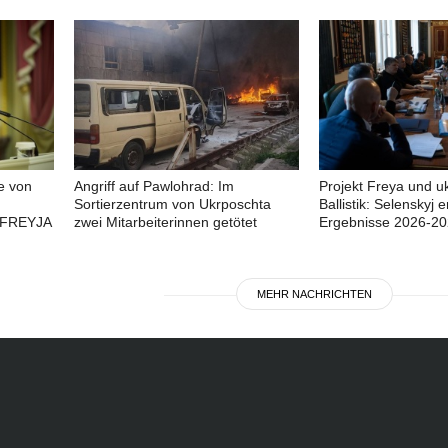
e von
Angriff auf Pawlohrad: Im
Projekt Freya und u
Sortierzentrum von Ukrposchta
Ballistik: Selenskyj e
 FREYJA
zwei Mitarbeiterinnen getötet
Ergebnisse 2026-2
MEHR NACHRICHTEN