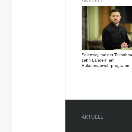
Selenskyj meldet Teilnahm
zehn Ländern am
Raketenabwehrprogramm
AKTUELL