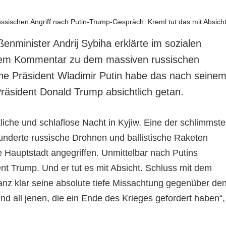
enminister Andrij Sybiha erklärte im sozialen
nem Kommentar zu dem massiven russischen
sche Präsident Wladimir Putin habe das nach seine
äsident Donald Trump absichtlich getan.
liche und schlaflose Nacht in Kyjiw. Eine der schlimmst
Hunderte russische Drohnen und ballistische Raketen
e Hauptstadt angegriffen. Unmittelbar nach Putins
nt Trump. Und er tut es mit Absicht. Schluss mit dem
ganz klar seine absolute tiefe Missachtung gegenüber de
nd all jenen, die ein Ende des Krieges gefordert haben“,