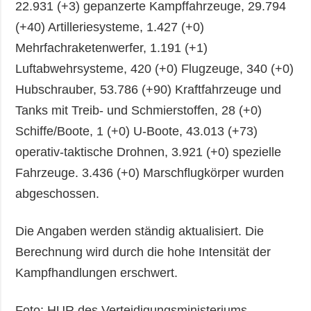
22.931 (+3) gepanzerte Kampffahrzeuge, 29.794
(+40) Artilleriesysteme, 1.427 (+0)
Mehrfachraketenwerfer, 1.191 (+1)
Luftabwehrsysteme, 420 (+0) Flugzeuge, 340 (+0)
Hubschrauber, 53.786 (+90) Kraftfahrzeuge und
Tanks mit Treib- und Schmierstoffen, 28 (+0)
Schiffe/Boote, 1 (+0) U-Boote, 43.013 (+73)
operativ-taktische Drohnen, 3.921 (+0) spezielle
Fahrzeuge. 3.436 (+0) Marschflugkörper wurden
abgeschossen.
Die Angaben werden ständig aktualisiert. Die
Berechnung wird durch die hohe Intensität der
Kampfhandlungen erschwert.
Foto: HUR des Verteidigungsministeriums