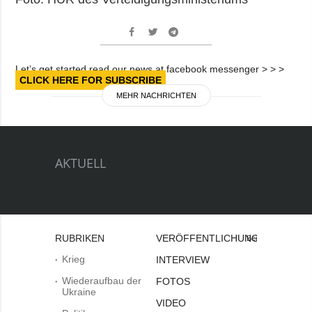
Let’s get started read our news at facebook messenger > > >
CLICK HERE FOR SUBSCRIBE
MEHR NACHRICHTEN
AKTUELL
RUBRIKEN
VERÖFFENTLICHUNGEN
Bei
Krieg
INTERVIEW
Wiederaufbau der
FOTOS
Ukraine
VIDEO