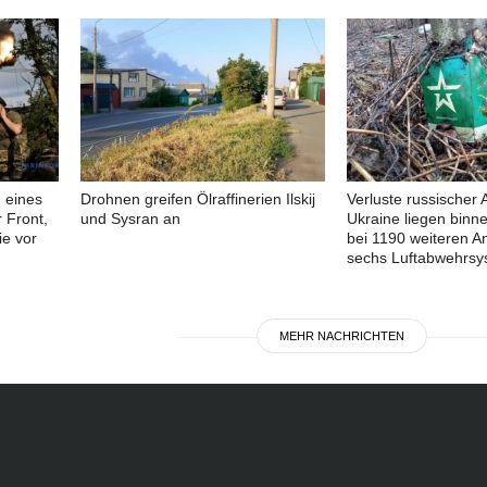
 eines
Drohnen greifen Ölraffinerien Ilskij
Verluste russischer 
 Front,
und Sysran an
Ukraine liegen binn
e vor
bei 1190 weiteren A
sechs Luftabwehrs
MEHR NACHRICHTEN