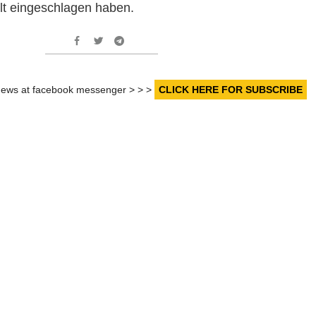
elt eingeschlagen haben.
r news at facebook messenger > > >
CLICK HERE FOR SUBSCRIBE