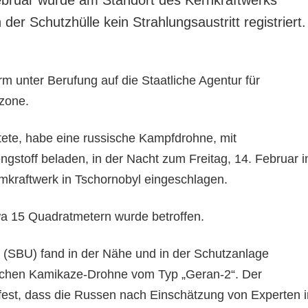
der Schutzhülle kein Strahlungsaustritt registriert.
rm unter Berufung auf die Staatliche Agentur für
zone.
tete, habe eine russische Kampfdrohne, mit
gstoff beladen, in der Nacht zum Freitag, 14. Februar i
mkraftwerk in Tschornobyl eingeschlagen.
a 15 Quadratmetern wurde betroffen.
t (SBU) fand in der Nähe und in der Schutzanlage
lichen Kamikaze-Drohne vom Typ „Geran-2“. Der
 fest, dass die Russen nach Einschätzung von Experten i