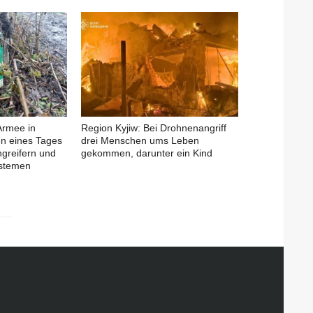
Armee in
Region Kyjiw: Bei Drohnenangriff
en eines Tages
drei Menschen ums Leben
ngreifern und
gekommen, darunter ein Kind
ystemen