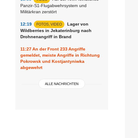
Panzir-S1-Flugabwehrsystem und
Militärkran zerstört
12:19
Lager von
FOTOS, VIDEO
Wildberries in Jekaterinburg nach
Drohnenangriff in Brand
11:27
An der Front 233 Angriffe
gemeldet, meiste Angriffe in Richtung
Pokrowsk und Kostjantyniwka
abgewehrt
ALLE NACHRICHTEN