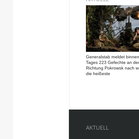
Generalstab meldet binnen
Tages 223 Gefechte an der
Richtung Pokrowsk nach wi
die heißeste
AKTUELL