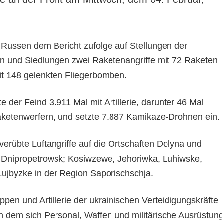
e Russen dem Bericht zufolge auf Stellungen der
en und Siedlungen zwei Raketenangriffe mit 72 Raketen
mit 148 gelenkten Fliegerbomben.
e der Feind 3.911 Mal mit Artillerie, darunter 46 Mal
ketenwerfern, und setzte 7.887 Kamikaze-Drohnen ein.
erübte Luftangriffe auf die Ortschaften Dolyna und
 Dnipropetrowsk; Kosiwzewe, Jehoriwka, Luhiwske,
ujbyzke in der Region Saporischschja.
ppen und Artillerie der ukrainischen Verteidigungskräfte
 in dem sich Personal, Waffen und militärische Ausrüstun