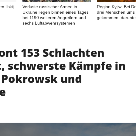
n Ilskij
Verluste russischer Armee in
Region Kyjiw: Bei D
Ukraine liegen binnen eines Tages
drei Menschen ums
bei 1190 weiteren Angreifern und
gekommen, darunter
sechs Luftabwehrsystemen
ront 153 Schlachten
, schwerste Kämpfe in
 Pokrowsk und
e