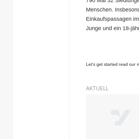
790 Mal 32 Siedlunge
Menschen. Insbesond
Einkaufspassagen im 
Junge und ein 18-jä
Let’s get started read ou
AKTUELL