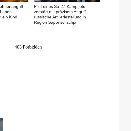
rohnenangriff
Pilot eines Su-27-Kampfjets
 Leben
zerstört mit präzisem Angriff
 ein Kind
russische Artilleriestellung in
Region Saporischschja