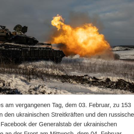
es am vergangenen Tag, dem 03. Februar, zu 153
 den ukrainischen Streitkräften und den russisch
f Facebook der Generalstab der ukrainischen
age an der Front am Mittwoch, dem 04. Februar,