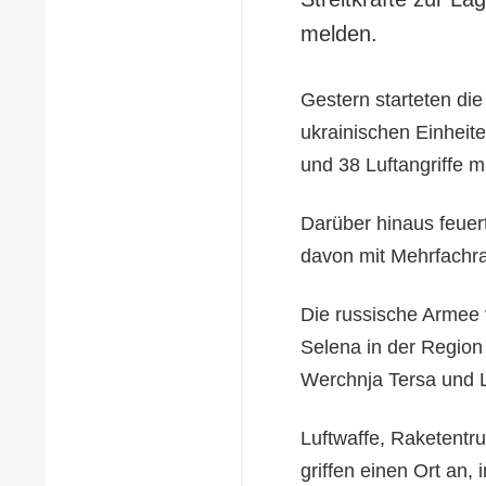
melden.
Gestern starteten di
ukrainischen Einheit
und 38 Luftangriffe 
Darüber hinaus feuert
davon mit Mehrfachra
Die russische Armee v
Selena in der Region
Werchnja Tersa und L
Luftwaffe, Raketentru
griffen einen Ort an,