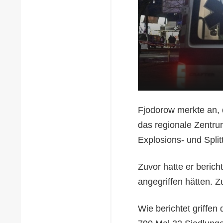
Fjodorow merkte an, 
das regionale Zentrum
Explosions- und Spli
Zuvor hatte er beric
angegriffen hätten. Z
Wie berichtet griffen