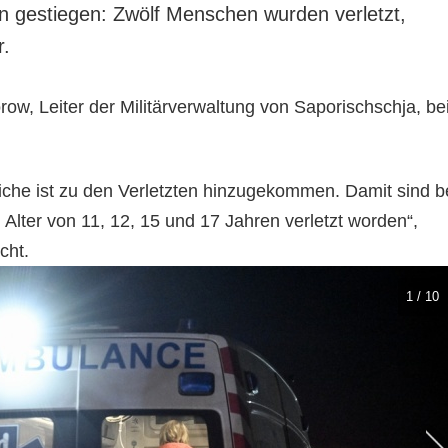
en gestiegen: Zwölf Menschen wurden verletzt,
r.
orow, Leiter der Militärverwaltung von Saporischschja, be
liche ist zu den Verletzten hinzugekommen. Damit sind b
 Alter von 11, 12, 15 und 17 Jahren verletzt worden“,
cht.
1 / 10