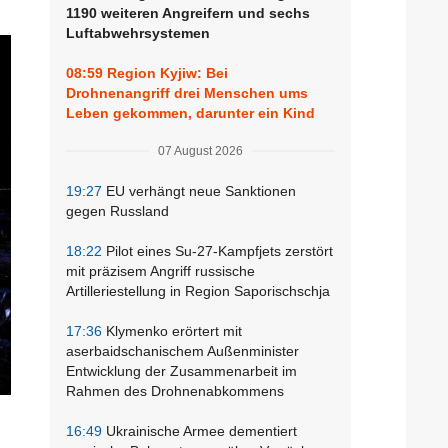
1190 weiteren Angreifern und sechs
Luftabwehrsystemen
08:59
Region Kyjiw: Bei
Drohnenangriff drei Menschen ums
Leben gekommen, darunter ein Kind
07 August 2026
19:27
EU verhängt neue Sanktionen
gegen Russland
18:22
Pilot eines Su-27-Kampfjets zerstört
mit präzisem Angriff russische
Artilleriestellung in Region Saporischschja
17:36
Klymenko erörtert mit
aserbaidschanischem Außenminister
Entwicklung der Zusammenarbeit im
Rahmen des Drohnenabkommens
16:49
Ukrainische Armee dementiert