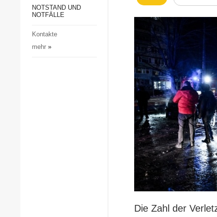
Gesellschaft und Kultur
NOTSTAND UND
NOTFÄLLE
Sport
Kontakte
Kriminalität
mehr
»
Notstand und Notfälle
Die Zahl der Verlet