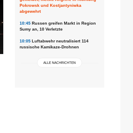
Pokrowsk und Kostjantyniwka
abgewehrt
10:45
Russen greifen Markt in Region
Sumy an, 10 Verletzte
10:05
Luftabwehr neutralisiert 114
russische Kamikaze-Drohnen
ALLE NACHRICHTEN