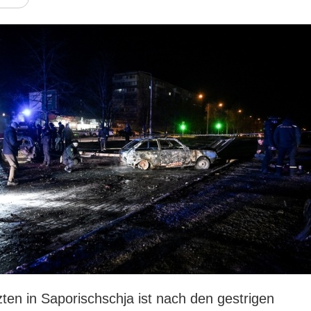
zten in Saporischschja ist nach den gestrigen