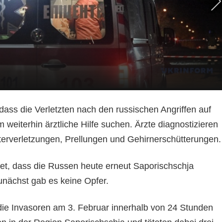
dass die Verletzten nach den russischen Angriffen auf
 weiterhin ärztliche Hilfe suchen. Ärzte diagnostizieren
tterverletzungen, Prellungen und Gehirnerschütterungen.
htet, dass die Russen heute erneut Saporischschja
unächst gab es keine Opfer.
 die Invasoren am 3. Februar innerhalb von 24 Stunden