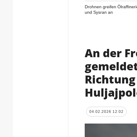
Drohnen greifen Ölraffinerie
und Sysran an
An der F
gemeldet
Richtung
Huljajpol
04.02.2026 12:02