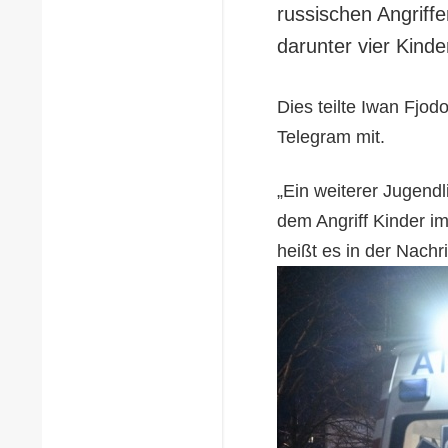
russischen Angriff
darunter vier Kinde
Dies teilte Iwan Fjod
Telegram mit.
„Ein weiterer Jugend
dem Angriff Kinder im
heißt es in der Nachri