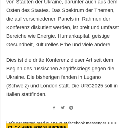
von Städten der Ukraine, darunter auch aus dem
Osten des Staates. Das Spektrum der Themen,
die auf verschiedenen Panels im Rahmen der
Konferenz diskutiert werden, ist breit und umfasst
Bereiche wie Energie, Humankapital, geistige
Gesundheit, kulturelles Erbe und viele andere.
Dies ist die dritte Konferenz dieser Art seit dem
Beginn des russischen Angriffskriegs gegen die
Ukraine. Die bisherigen fanden in Lugano
(Schweiz) und London statt. Die URC2025 soll in
Italien stattfinden.
Let’s get started read our news at facebook messenger > > >
CLICK HERE FOR SUBSCRIBE