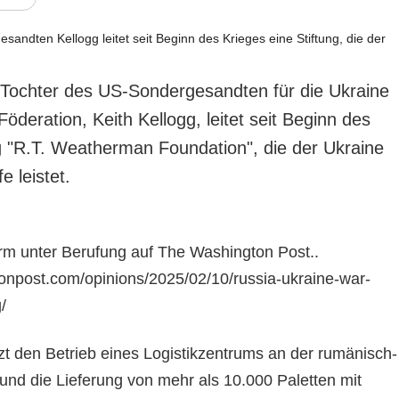
Tochter des US-Sondergesandten für die Ukraine
öderation, Keith Kellogg, leitet seit Beginn des
ng "R.T. Weatherman Foundation", die der Ukraine
fe leistet.
orm unter Berufung auf The Washington Post..
onpost.com/opinions/2025/02/10/russia-ukraine-war-
/
tzt den Betrieb eines Logistikzentrums an der rumänisch-
und die Lieferung von mehr als 10.000 Paletten mit