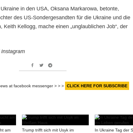
r Ukraine in den USA, Oksana Markarowa, betonte,
chter des US-Sondergesandten für die Ukraine und die
, Keith Kellogg, mache einen „unglaublichen Job“, der
 Instagram
r news at facebook messenger > > >
CLICK HERE FOR SUBSCRIBE
cht am
Trump trifft sich mit Usyk im
In Ukraine Tag der 