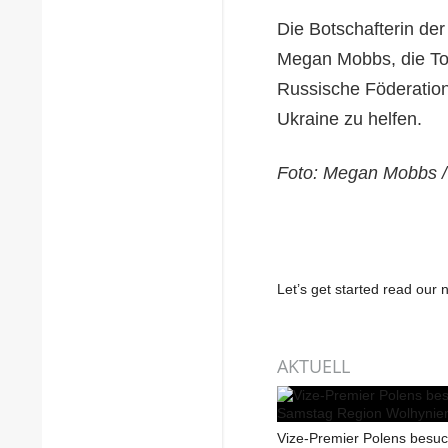
Die Botschafterin de
Megan Mobbs, die To
Russische Föderation
Ukraine zu helfen.
Foto: Megan Mobbs /
Let’s get started read ou
AKTUELL
Vize-Premier Polens besu