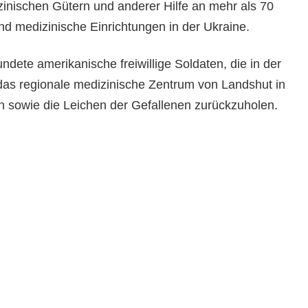
nischen Gütern und anderer Hilfe an mehr als 70
nd medizinische Einrichtungen in der Ukraine.
undete amerikanische freiwillige Soldaten, die in der
das regionale medizinische Zentrum von Landshut in
rn sowie die Leichen der Gefallenen zurückzuholen.