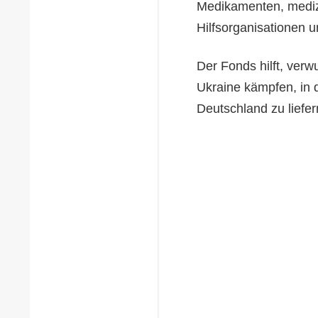
Medikamenten, medizi
Hilfsorganisationen u
Der Fonds hilft, verw
Ukraine kämpfen, in 
Deutschland zu liefe