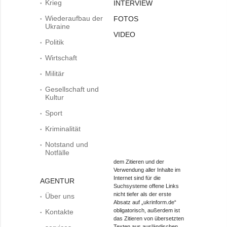
Krieg
INTERVIEW
Wiederaufbau der
FOTOS
Ukraine
VIDEO
Politik
Wirtschaft
Militär
Gesellschaft und
Kultur
Sport
Kriminalität
Notstand und
Notfälle
dem Zitieren und der
Verwendung aller Inhalte im
Internet sind für die
AGENTUR
Suchsysteme offene Links
nicht tiefer als der erste
Über uns
Absatz auf „ukrinform.de“
obligatorisch, außerdem ist
Kontakte
das Zitieren von übersetzten
Texten aus ausländischen