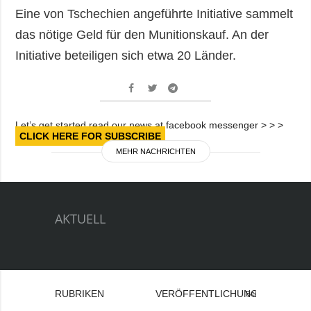
Eine von Tschechien angeführte Initiative sammelt
das nötige Geld für den Munitionskauf. An der
Initiative beteiligen sich etwa 20 Länder.
Let’s get started read our news at facebook messenger > > >
CLICK HERE FOR SUBSCRIBE
MEHR NACHRICHTEN
AKTUELL
RUBRIKEN
VERÖFFENTLICHUNGEN
Bei