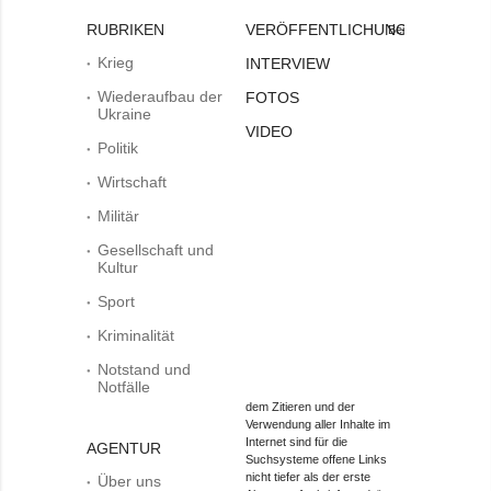
RUBRIKEN
VERÖFFENTLICHUNGEN
Bei
Krieg
INTERVIEW
Wiederaufbau der
FOTOS
Ukraine
VIDEO
Politik
Wirtschaft
Militär
Gesellschaft und
Kultur
Sport
Kriminalität
Notstand und
Notfälle
dem Zitieren und der
Verwendung aller Inhalte im
Internet sind für die
AGENTUR
Suchsysteme offene Links
nicht tiefer als der erste
Über uns