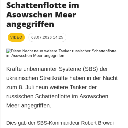
Schattenflotte im
Asowschen Meer
angegriffen
VIDEO
08.07.2026 14:25
Kräfte unbemannter Systeme (SBS) der
ukrainischen Streitkräfte haben in der Nacht
zum 8. Juli neun weitere Tanker der
russischen Schattenflotte im Asowschen
Meer angegriffen.
Dies gab der SBS-Kommandeur Robert Browdi