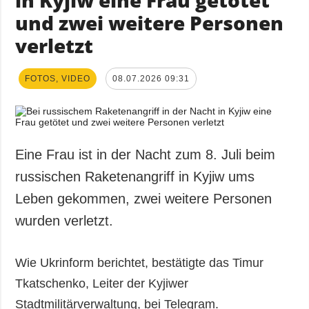
in Kyjiw eine Frau getötet
und zwei weitere Personen
verletzt
FOTOS, VIDEO
08.07.2026 09:31
Eine Frau ist in der Nacht zum 8. Juli beim
russischen Raketenangriff in Kyjiw ums
Leben gekommen, zwei weitere Personen
wurden verletzt.
Wie Ukrinform berichtet, bestätigte das Timur
Tkatschenko, Leiter der Kyjiwer
Stadtmilitärverwaltung, bei Telegram.