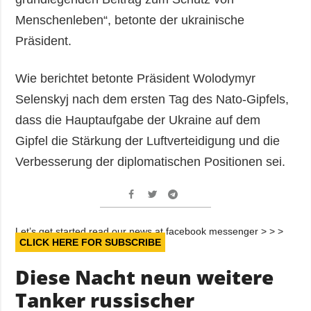
Menschenleben“, betonte der ukrainische
Präsident.
Wie berichtet betonte Präsident Wolodymyr
Selenskyj nach dem ersten Tag des Nato-Gipfels,
dass die Hauptaufgabe der Ukraine auf dem
Gipfel die Stärkung der Luftverteidigung und die
Verbesserung der diplomatischen Positionen sei.
Let’s get started read our news at facebook messenger > > >
CLICK HERE FOR SUBSCRIBE
Diese Nacht neun weitere
Tanker russischer