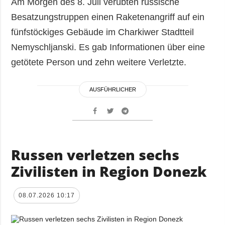
Am Morgen des 8. Juli verübten russische
Besatzungstruppen einen Raketenangriff auf ein
fünfstöckiges Gebäude im Charkiwer Stadtteil
Nemyschljanski. Es gab Informationen über eine
getötete Person und zehn weitere Verletzte.
AUSFÜHRLICHER
Russen verletzen sechs
Zivilisten in Region Donezk
08.07.2026 10:17