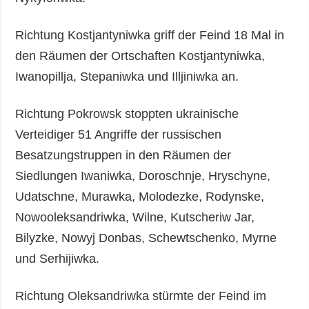
Richtung Kostjantyniwka griff der Feind 18 Mal in
den Räumen der Ortschaften Kostjantyniwka,
Iwanopillja, Stepaniwka und Illjiniwka an.
Richtung Pokrowsk stoppten ukrainische
Verteidiger 51 Angriffe der russischen
Besatzungstruppen in den Räumen der
Siedlungen Iwaniwka, Doroschnje, Hryschyne,
Udatschne, Murawka, Molodezke, Rodynske,
Nowooleksandriwka, Wilne, Kutscheriw Jar,
Bilyzke, Nowyj Donbas, Schewtschenko, Myrne
und Serhijiwka.
Richtung Oleksandriwka stürmte der Feind im