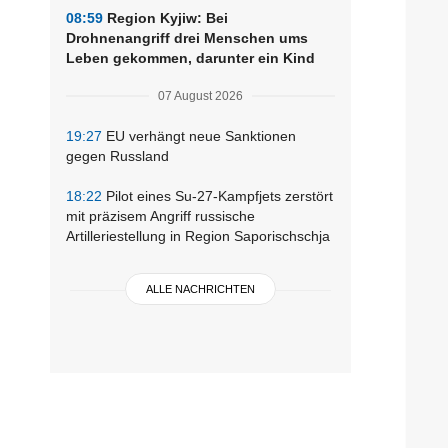
08:59
Region Kyjiw: Bei
Drohnenangriff drei Menschen ums
Leben gekommen, darunter ein Kind
07 August 2026
19:27
EU verhängt neue Sanktionen
gegen Russland
18:22
Pilot eines Su-27-Kampfjets zerstört
mit präzisem Angriff russische
Artilleriestellung in Region Saporischschja
ALLE NACHRICHTEN