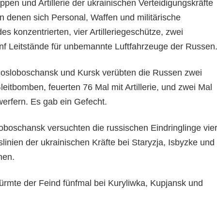
ppen und Artillerie der ukrainischen Verteidigungskräfte
 in denen sich Personal, Waffen und militärische
s konzentrierten, vier Artilleriegeschütze, zwei
nf Leitstände für unbemannte Luftfahrzeuge der Russen
hosloboschansk und Kursk verübten die Russen zwei
Gleitbomben, feuerten 76 Mal mit Artillerie, und zwei Mal
erfern. Es gab ein Gefecht.
boschansk versuchten die russischen Eindringlinge vie
slinien der ukrainischen Kräfte bei Staryzja, Isbyzke und
hen.
ürmte der Feind fünfmal bei Kuryliwka, Kupjansk und