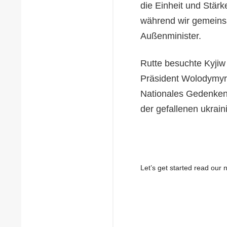
die Einheit und Stärk
während wir gemeinsam
Außenminister.
Rutte besuchte Kyjiw
Präsident Wolodymyr
Nationales Gedenken
der gefallenen ukrain
Let’s get started read ou