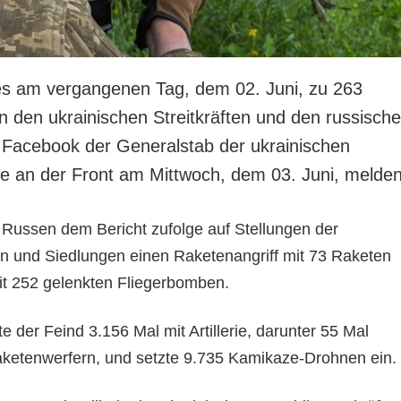
es am vergangenen Tag, dem 02. Juni, zu 263
 den ukrainischen Streitkräften und den russisch
f Facebook der Generalstab der ukrainischen
age an der Front am Mittwoch, dem 03. Juni, melden
 Russen dem Bericht zufolge auf Stellungen der
en und Siedlungen einen Raketenangriff mit 73 Raketen
mit 252 gelenkten Fliegerbomben.
e der Feind 3.156 Mal mit Artillerie, darunter 55 Mal
ketenwerfern, und setzte 9.735 Kamikaze-Drohnen ein.