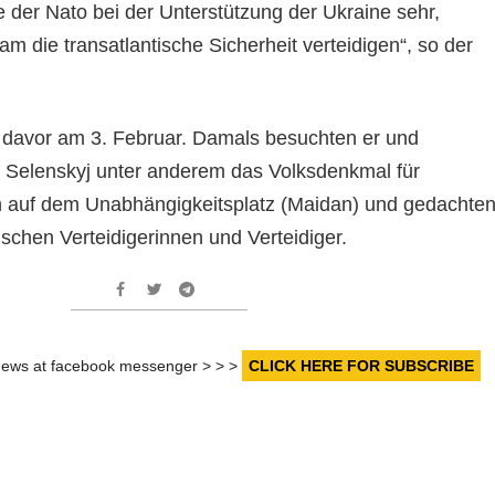
e der Nato bei der Unterstützung der Ukraine sehr,
 die transatlantische Sicherheit verteidigen“, so der
 davor am 3. Februar. Damals besuchten er und
 Selenskyj unter anderem das Volksdenkmal für
 auf dem Unabhängigkeitsplatz (Maidan) und gedachte
ischen Verteidigerinnen und Verteidiger.
r news at facebook messenger > > >
CLICK HERE FOR SUBSCRIBE