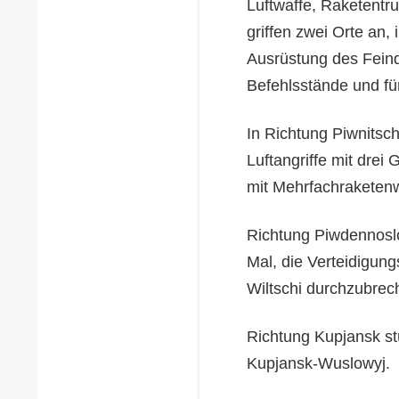
Luftwaffe, Raketentru
griffen zwei Orte an,
Ausrüstung des Feinde
Befehlsstände und fü
In Richtung Piwnitsc
Luftangriffe mit drei 
mit Mehrfachraketenw
Richtung Piwdennoslo
Mal, die Verteidigung
Wiltschi durchzubrec
Richtung Kupjansk st
Kupjansk-Wuslowyj.