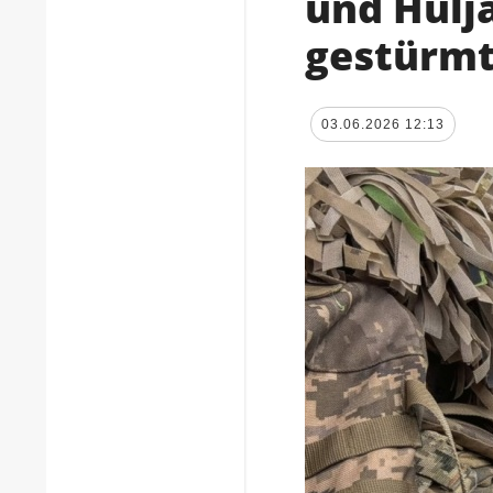
und Hulj
gestürm
03.06.2026 12:13