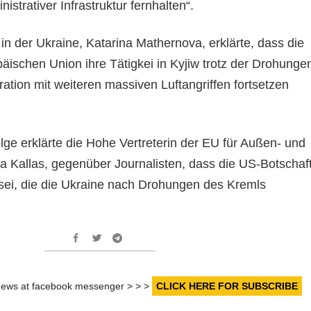
nistrativer Infrastruktur fernhalten“.
in der Ukraine, Katarina Mathernova, erklärte, dass die
äischen Union ihre Tätigkei in Kyjiw trotz der Drohunge
ation mit weiteren massiven Luftangriffen fortsetzen
lge erklärte die Hohe Vertreterin der EU für Außen- und
aja Kallas, gegenüber Journalisten, dass die US-Botschaf
sei, die die Ukraine nach Drohungen des Kremls
r news at facebook messenger > > >
CLICK HERE FOR SUBSCRIBE