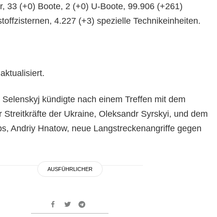
r, 33 (+0) Boote, 2 (+0) U-Boote, 99.906 (+261)
offzisternen, 4.227 (+3) spezielle Technikeinheiten.
ktualisiert.
Selenskyj kündigte nach einem Treffen mit dem
 Streitkräfte der Ukraine, Oleksandr Syrskyi, und dem
s, Andriy Hnatow, neue Langstreckenangriffe gegen
AUSFÜHRLICHER