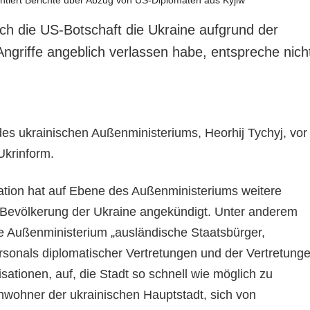
h die US-Botschaft die Ukraine aufgrund der
Angriffe angeblich verlassen habe, entspreche nich
es ukrainischen Außenministeriums, Heorhij Tychyj, vor
 Ukrinform.
tion hat auf Ebene des Außenministeriums weitere
 Bevölkerung der Ukraine angekündigt. Unter anderem
he Außenministerium „ausländische Staatsbürger,
ersonals diplomatischer Vertretungen und der Vertretung
isationen, auf, die Stadt so schnell wie möglich zu
inwohner der ukrainischen Hauptstadt, sich von