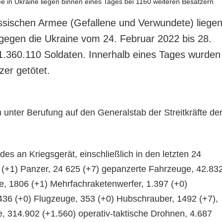
ussischen Armee (Gefallene und Verwundete) liege
gegen die Ukraine vom 24. Februar 2022 bis 28.
1.360.110 Soldaten. Innerhalb eines Tages wurden
tzer getötet.
 unter Berufung auf den Generalstab der Streitkräfte de
des an Kriegsgerät, einschließlich in den letzten 24
 (+1) Panzer, 24 625 (+7) gepanzerte Fahrzeuge, 42.83
me, 1806 (+1) Mehrfachraketenwerfer, 1.397 (+0)
36 (+0) Flugzeuge, 353 (+0) Hubschrauber, 1492 (+7),
 314.902 (+1.560) operativ-taktische Drohnen, 4.687