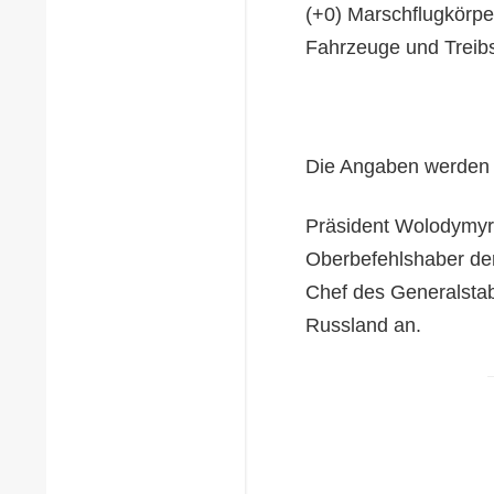
(+0) Marschflugkörpe
Fahrzeuge und Treibst
Die Angaben werden a
Präsident Wolodymyr 
Oberbefehlshaber der
Chef des Generalstab
Russland an.