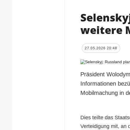
Selenskyj
weitere
27.05.2026 20:48
Präsident Wolodymy
Informationen bezüg
Mobilmachung in d
Dies teilte das Staa
Verteidigung mit, an 