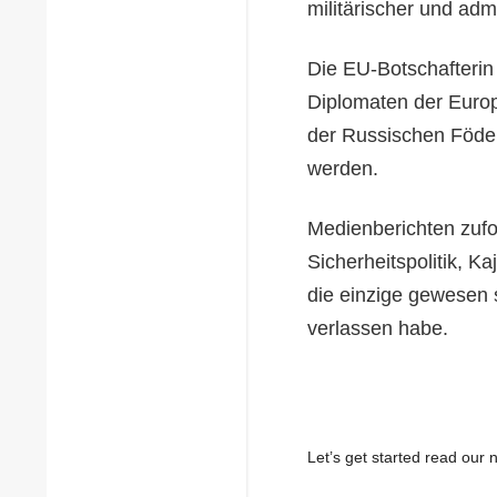
militärischer und admi
Die EU-Botschafterin 
Diplomaten der Europ
der Russischen Föder
werden.
Medienberichten zufo
Sicherheitspolitik, K
die einzige gewesen 
verlassen habe.
Let’s get started read ou