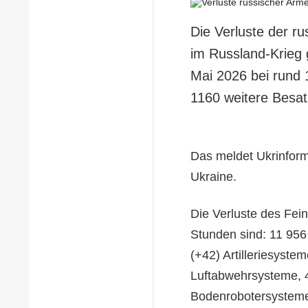
Die Verluste der r
im Russland-Krieg 
Mai 2026 bei rund 
1160 weitere Besa
Das meldet Ukrinform
Ukraine.
Die Verluste des Fein
Stunden sind: 11 956
(+42) Artilleriesyste
Luftabwehrsysteme, 4
Bodenrobotersysteme,