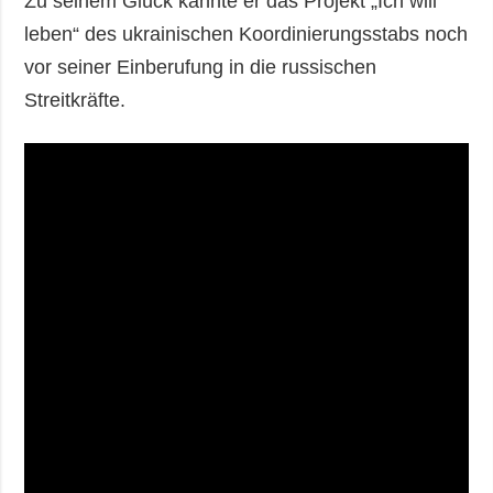
Zu seinem Glück kannte er das Projekt „Ich will
leben“ des ukrainischen Koordinierungsstabs noch
vor seiner Einberufung in die russischen
Streitkräfte.