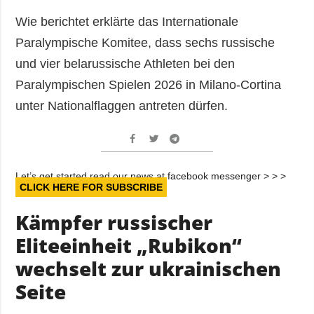
Wie berichtet erklärte das Internationale
Paralympische Komitee, dass sechs russische
und vier belarussische Athleten bei den
Paralympischen Spielen 2026 in Milano-Cortina
unter Nationalflaggen antreten dürfen.
Let’s get started read our news at facebook messenger > > >
CLICK HERE FOR SUBSCRIBE
Kämpfer russischer
Eliteeinheit „Rubikon“
wechselt zur ukrainischen
Seite