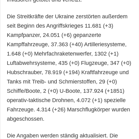
Die Streitkräfte der Ukraine zerstörten außerdem
seit Beginn des Angriffskrieges 11.681 (+3)
Kampfpanzer, 24.051 (+6) gepanzerte
Kampffahrzeuge, 37.363 (+40) Artilleriesysteme,
1.648 (+0) Mehrfachraketenwerfer, 1302 (+1)
Luftabwehrsysteme, 435 (+0) Flugzeuge, 347 (+0)
Hubschrauber, 78.919 (+194) Kraftfahrzeuge und
Tanks mit Treib- und Schmierstoffen, 29 (+0)
Schiffe/Boote, 2 (+0) U-Boote, 137.924 (+1851)
operativ-taktische Drohnen, 4.072 (+1) spezielle
Fahrzeuge. 4.314 (+26) Marschflugkörper wurden
abgeschossen.
Die Angaben werden ständig aktualisiert. Die