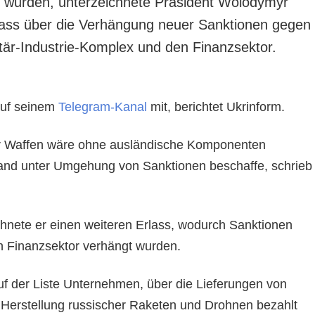
t wurden, unterzeichnete Präsident Wolodymyr
lass über die Verhängung neuer Sanktionen gegen
itär-Industrie-Komplex und den Finanzsektor.
 auf seinem
Telegram-Kanal
mit, berichtet Ukrinform.
er Waffen wäre ohne ausländische Komponenten
and unter Umgehung von Sanktionen beschaffe, schrieb
ichnete er einen weiteren Erlass, wodurch Sanktionen
n Finanzsektor verhängt wurden.
uf der Liste Unternehmen, über die Lieferungen von
Herstellung russischer Raketen und Drohnen bezahlt