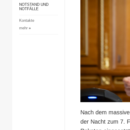
Gesellschaft und Kultur
NOTSTAND UND
NOTFÄLLE
Sport
Kontakte
Kriminalität
mehr
»
Notstand und Notfälle
Nach dem massiven 
der Nacht zum 7. F