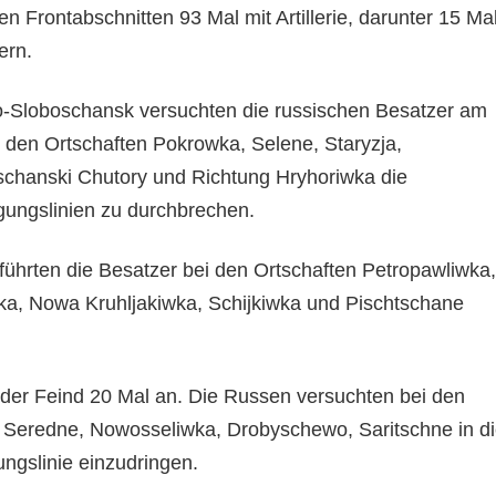
en Frontabschnitten 93 Mal mit Artillerie, darunter 15 Ma
ern.
-Sloboschansk versuchten die russischen Besatzer am
i den Ortschaften Pokrowka, Selene, Staryzja,
hanski Chutory und Richtung Hryhoriwka die
igungslinien zu durchbrechen.
führten die Besatzer bei den Ortschaften Petropawliwka,
ka, Nowa Kruhljakiwka, Schijkiwka und Pischtschane
der Feind 20 Mal an. Die Russen versuchten bei den
 Seredne, Nowosseliwka, Drobyschewo, Saritschne in d
ungslinie einzudringen.