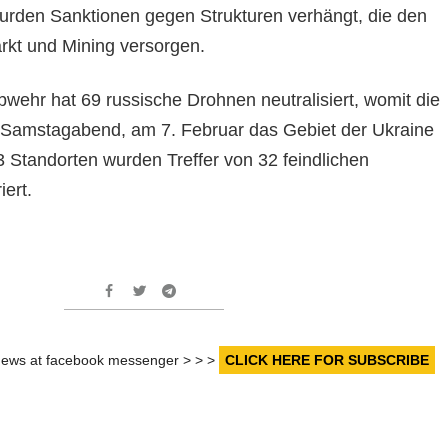
rden Sanktionen gegen Strukturen verhängt, die den
kt und Mining versorgen.
bwehr hat 69 russische Drohnen neutralisiert, womit die
 Samstagabend, am 7. Februar das Gebiet der Ukraine
3 Standorten wurden Treffer von 32 feindlichen
ert.
r news at facebook messenger > > >
CLICK HERE FOR SUBSCRIBE