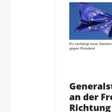
EU verhängt neue Sanktio
gegen Russland
Generals
an der Fr
Richtung