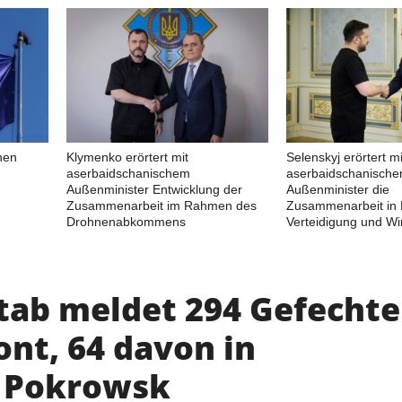
nen
Klymenko erörtert mit
Selenskyj erörtert mi
aserbaidschanischem
aserbaidschanisch
Außenminister Entwicklung der
Außenminister die
Zusammenarbeit im Rahmen des
Zusammenarbeit in 
Drohnenabkommens
Verteidigung und Wir
tab meldet 294 Gefechte
ont, 64 davon in
 Pokrowsk