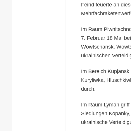
Feind feuerte an dies
Mehrfachraketenwerf
Im Raum Piwnitschno
7. Februar 18 Mal be
Wowtschansk, Wowtsc
ukrainischen Verteid
Im Bereich Kupjansk 
Kuryliwka, Hluschkiw
durch.
Im Raum Lyman griff 
Siedlungen Kopanky,
ukrainische Verteidig