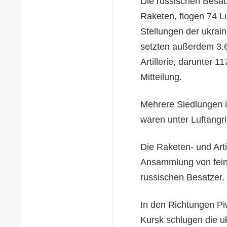
Die russischen Besat
Raketen, flogen 74 Lu
Stellungen der ukrai
setzten außerdem 3.6
Artillerie, darunter 
Mitteilung.
Mehrere Siedlungen 
waren unter Luftangri
Die Raketen- und Arti
Ansammlung von feind
russischen Besatzer.
In den Richtungen P
Kursk schlugen die uk