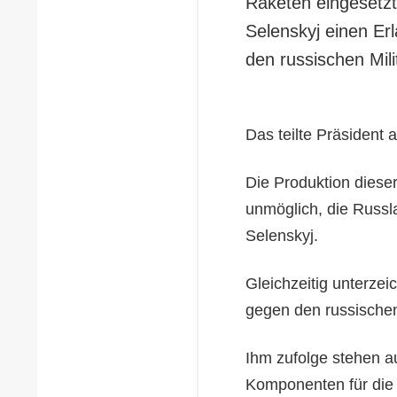
Raketen eingesetz
Selenskyj einen Er
den russischen Mil
Das teilte Präsident
Die Produktion dies
unmöglich, die Russl
Selenskyj.
Gleichzeitig unterze
gegen den russische
Ihm zufolge stehen a
Komponenten für die 