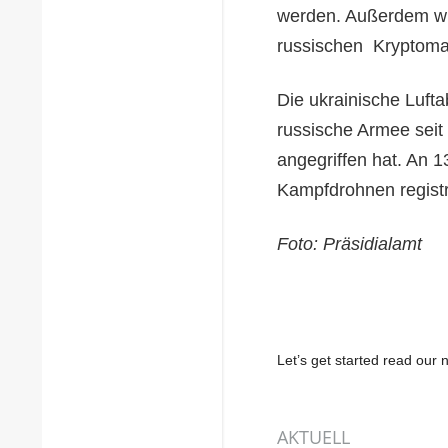
werden. Außerdem wu
russischen Kryptomar
Die ukrainische Lufta
russische Armee seit
angegriffen hat. An 1
Kampfdrohnen registri
Foto: Präsidialamt
Let’s get started read ou
AKTUELL