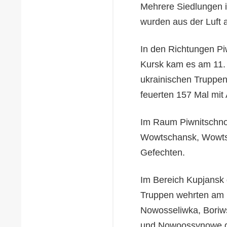
Mehrere Siedlungen 
wurden aus der Luft a
In den Richtungen P
Kursk kam es am 11.
ukrainischen Truppen
feuerten 157 Mal mit 
Im Raum Piwnitschno
Wowtschansk, Wowtsc
Gefechten.
Im Bereich Kupjansk 
Truppen wehrten am 
Nowosseliwka, Boriw
und Nowoossynowe ge