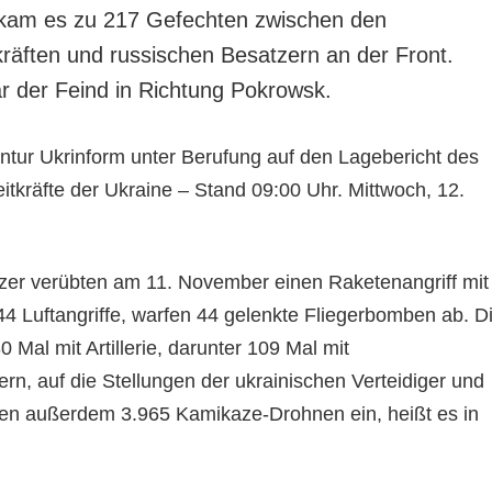
am es zu 217 Gefechten zwischen den
kräften und russischen Besatzern an der Front.
r der Feind in Richtung Pokrowsk.
entur Ukrinform unter Berufung auf den Lagebericht des
itkräfte der Ukraine – Stand 09:00 Uhr. Mittwoch, 12.
zer verübten am 11. November einen Raketenangriff mit
44 Luftangriffe, warfen 44 gelenkte Fliegerbomben ab. D
 Mal mit Artillerie, darunter 109 Mal mit
rn, auf die Stellungen der ukrainischen Verteidiger und
ten außerdem 3.965 Kamikaze-Drohnen ein, heißt es in