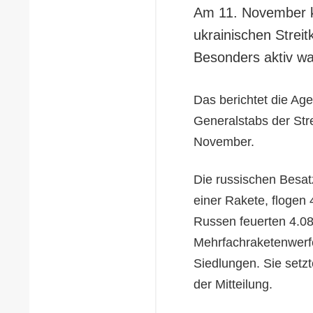
Am 11. November k
ukrainischen Streit
Besonders aktiv wa
Das berichtet die Ag
Generalstabs der Stre
November.
Die russischen Besat
einer Rakete, flogen 
Russen feuerten 4.080
Mehrfachraketenwerfe
Siedlungen. Sie setz
der Mitteilung.