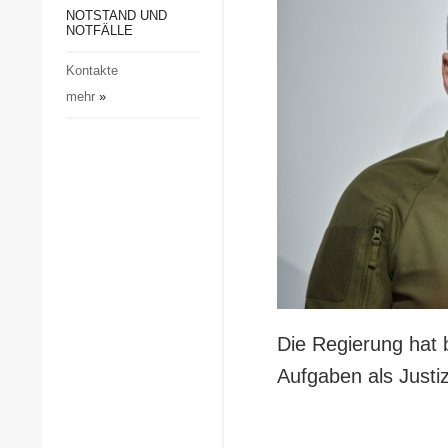
Gesellschaft und Kultur
NOTSTAND UND
NOTFÄLLE
Sport
Kontakte
Kriminalität
mehr
»
Notstand und Notfälle
Die Regierung hat
Aufgaben als Justiz