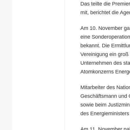
Das teilte die Premi
mit, berichtet die Age
Am 10. November gab
eine Sonderoperation
bekannt. Die Ermittlu
Vereinigung ein groß
Unternehmen des staa
Atomkonzerns Energo
Mitarbeiter des Nati
Geschäftsmann und Co
sowie beim Justizmin
des Energieministers 
Am 11. November nah