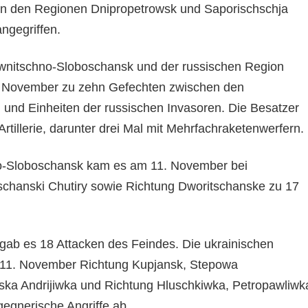
in den Regionen Dnipropetrowsk und Saporischschja
ngegriffen.
iwnitschno-Sloboschansk und der russischen Region
 November zu zehn Gefechten zwischen den
 und Einheiten der russischen Invasoren. Die Besatzer
Artillerie, darunter drei Mal mit Mehrfachraketenwerfern.
-Sloboschansk kam es am 11. November bei
hanski Chutiry sowie Richtung Dworitschanske zu 17
gab es 18 Attacken des Feindes. Die ukrainischen
11. November Richtung Kupjansk, Stepowa
ska Andrijiwka und Richtung Hluschkiwka, Petropawliwk
gnerische Angriffe ab.