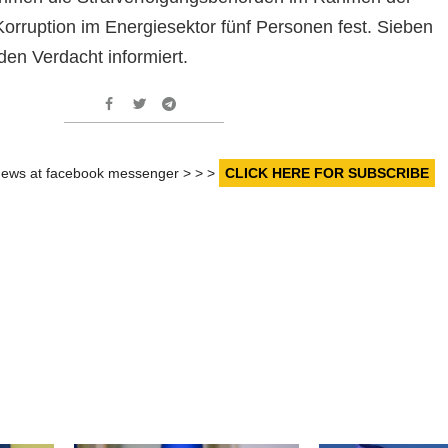
orruption im Energiesektor fünf Personen fest. Sieben
den Verdacht informiert.
r news at facebook messenger > > >
CLICK HERE FOR SUBSCRIBE