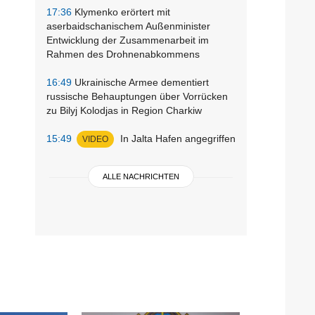
17:36
Klymenko erörtert mit
aserbaidschanischem Außenminister
Entwicklung der Zusammenarbeit im
Rahmen des Drohnenabkommens
16:49
Ukrainische Armee dementiert
russische Behauptungen über Vorrücken
zu Bilyj Kolodjas in Region Charkiw
15:49
In Jalta Hafen angegriffen
VIDEO
ALLE NACHRICHTEN