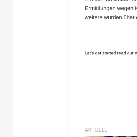
Ermittlungen wegen K
weitere wurden über 
Let’s get started read ou
AKTUELL