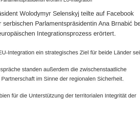
äsident Wolodymyr Selenskyj teilte auf Facebook
er serbischen Parlamentspräsidentin Ana Brnabić be
europäischen Integrationsprozess erörtert.
EU-Integration ein strategisches Ziel für beide Länder sei
espräche standen außerdem die zwischenstaatliche
artnerschaft im Sinne der regionalen Sicherheit.
ien für die Unterstützung der territorialen Integrität der