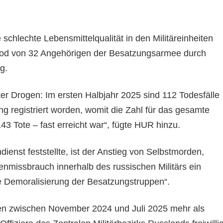
e schlechte Lebensmittelqualität in den Militäreinheiten
Tod von 32 Angehörigen der Besatzungsarmee durch
g.
er Drogen: Im ersten Halbjahr 2025 sind 112 Todesfälle
g registriert worden, womit die Zahl für das gesamte
3 Tote – fast erreicht war“, fügte HUR hinzu.
dienst feststellte, ist der Anstieg von Selbstmorden,
enmissbrauch innerhalb des russischen Militärs ein
fe Demoralisierung der Besatzungstruppen“.
ßen zwischen November 2024 und Juli 2025 mehr als