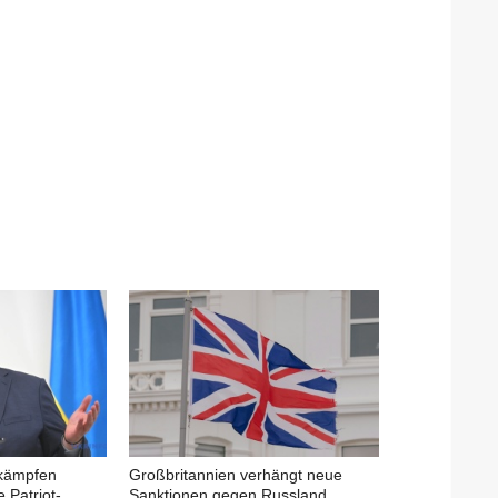
 kämpfen
Großbritannien verhängt neue
 Patriot-
Sanktionen gegen Russland