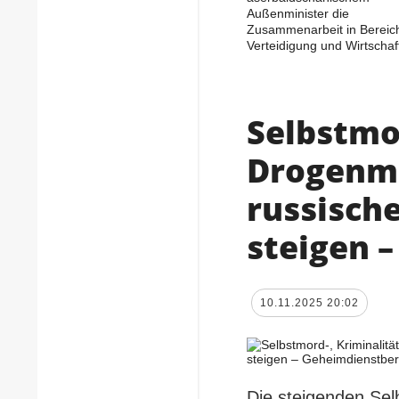
Außenminister die
Zusammenarbeit in Bereic
Verteidigung und Wirtschaf
Selbstmor
Drogenmi
russisch
steigen 
10.11.2025 20:02
Die steigenden Selb