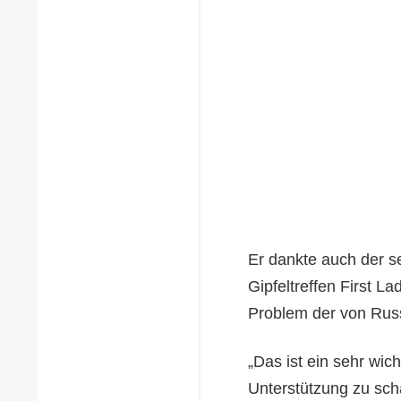
Er dankte auch der s
Gipfeltreffen First 
Problem der von Russ
„Das ist ein sehr wic
Unterstützung zu schä