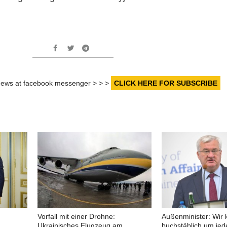
r news at facebook messenger > > >
CLICK HERE FOR SUBSCRIBE
Vorfall mit einer Drohne:
Außenminister: Wir
Ukrainisches Flugzeug am
buchstäblich um jede