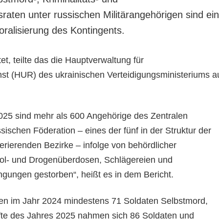
aten unter russischen Militärangehörigen sind ein
oralisierung des Kontingents.
et, teilte das die Hauptverwaltung für
enst (HUR) des ukrainischen Verteidigungsministeriums a
25 sind mehr als 600 Angehörige des Zentralen
ssischen Föderation – eines der fünf in der Struktur der
ierenden Bezirke – infolge von behördlicher
hol- und Drogenüberdosen, Schlägereien und
gungen gestorben“, heißt es in dem Bericht.
en im Jahr 2024 mindestens 71 Soldaten Selbstmord,
lfte des Jahres 2025 nahmen sich 86 Soldaten und