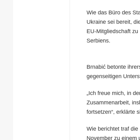
Wie das Büro des Staa
Ukraine sei bereit, 
EU-Mitgliedschaft zu 
Serbiens.
Brnabić betonte ihrers
gegenseitigen Unter
„Ich freue mich, in d
Zusammenarbeit, insb
fortsetzen“, erklärte s
Wie berichtet traf di
November zu einem u