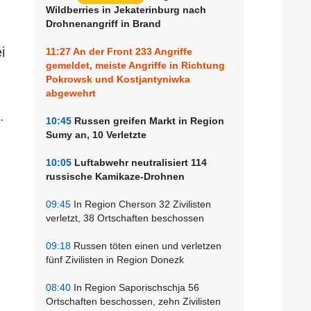
Wildberries in Jekaterinburg nach
Drohnenangriff in Brand
i
11:27
An der Front 233 Angriffe
gemeldet, meiste Angriffe in Richtung
Pokrowsk und Kostjantyniwka
abgewehrt
.
10:45
Russen greifen Markt in Region
Sumy an, 10 Verletzte
10:05
Luftabwehr neutralisiert 114
russische Kamikaze-Drohnen
09:45
In Region Cherson 32 Zivilisten
verletzt, 38 Ortschaften beschossen
09:18
Russen töten einen und verletzen
fünf Zivilisten in Region Donezk
08:40
In Region Saporischschja 56
Ortschaften beschossen, zehn Zivilisten