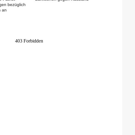
gen bezüglich
n an