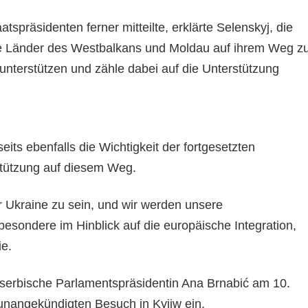
tspräsidenten ferner mitteilte, erklärte Selenskyj, die
die Länder des Westbalkans und Moldau auf ihrem Weg z
unterstützen und zähle dabei auf die Unterstützung
eits ebenfalls die Wichtigkeit der fortgesetzten
stützung auf diesem Weg.
er Ukraine zu sein, und wir werden unsere
esondere im Hinblick auf die europäische Integration,
ie.
e serbische Parlamentspräsidentin Ana Brnabić am 10.
nangekündigten Besuch in Kyjiw ein.