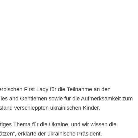
erbischen First Lady für die Teilnahme an den
Ladies and Gentlemen sowie für die Aufmerksamkeit zum
land verschleppten ukrainischen Kinder.
htiges Thema für die Ukraine, und wir wissen die
tzen“, erklärte der ukrainische Präsident.