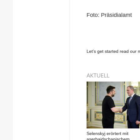
Foto: Präsidialamt
Let’s get started read ou
AKTUELL
Selenskyj erörtert mit
aserbaidschanischem