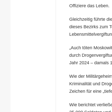
Offiziere das Leben.
Gleichzeitig führte di
dieses Bezirks zum 
Lebensmittelvergiftun
„Auch töten Moskowit
durch Drogenvergiftun
Jahr 2024 – damals 14
Wie der Militärgeheim
Kriminalität und Drog
Zeichen für eine „tie
Wie berichtet verlie