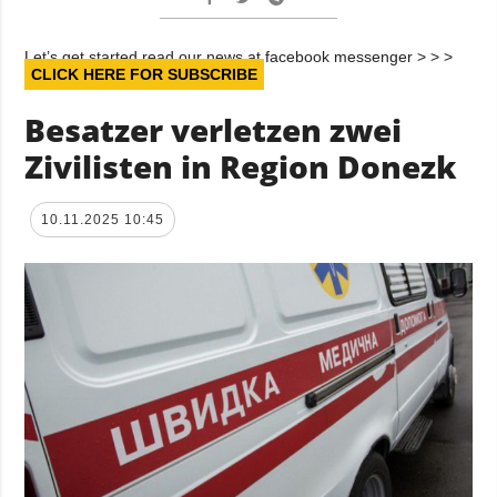
Let’s get started read our news at facebook messenger > > >
CLICK HERE FOR SUBSCRIBE
Besatzer verletzen zwei
Zivilisten in Region Donezk
10.11.2025 10:45