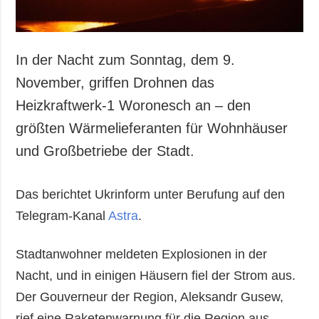
In der Nacht zum Sonntag, dem 9.
November, griffen Drohnen das
Heizkraftwerk-1 Woronesch an – den
größten Wärmelieferanten für Wohnhäuser
und Großbetriebe der Stadt.
Das berichtet Ukrinform unter Berufung auf den
Telegram-Kanal
Astra
.
Stadtanwohner meldeten Explosionen in der
Nacht, und in einigen Häusern fiel der Strom aus.
Der Gouverneur der Region, Aleksandr Gusew,
rief eine Raketenwarnung für die Region aus.