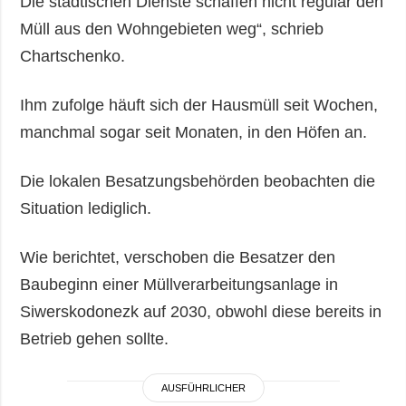
Die städtischen Dienste schaffen nicht regulär den
Müll aus den Wohngebieten weg“, schrieb
Chartschenko.
Ihm zufolge häuft sich der Hausmüll seit Wochen,
manchmal sogar seit Monaten, in den Höfen an.
Die lokalen Besatzungsbehörden beobachten die
Situation lediglich.
Wie berichtet, verschoben die Besatzer den
Baubeginn einer Müllverarbeitungsanlage in
Siwerskodonezk auf 2030, obwohl diese bereits in
Betrieb gehen sollte.
AUSFÜHRLICHER