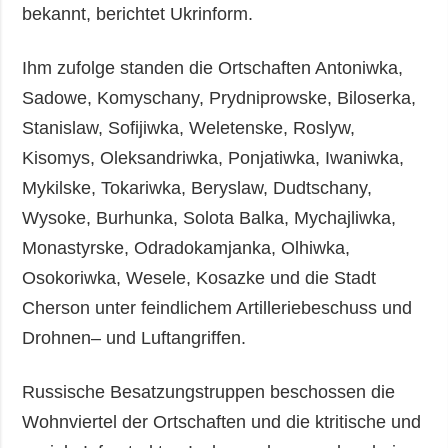
bekannt, berichtet Ukrinform.
Ihm zufolge standen die Ortschaften Antoniwka,
Sadowe, Komyschany, Prydniprowske, Biloserka,
Stanislaw, Sofijiwka, Weletenske, Roslyw,
Kisomys, Oleksandriwka, Ponjatiwka, Iwaniwka,
Mykilske, Tokariwka, Beryslaw, Dudtschany,
Wysoke, Burhunka, Solota Balka, Mychajliwka,
Monastyrske, Odradokamjanka, Olhiwka,
Osokoriwka, Wesele, Kosazke und die Stadt
Cherson unter feindlichem Artilleriebeschuss und
Drohnen– und Luftangriffen.
Russische Besatzungstruppen beschossen die
Wohnviertel der Ortschaften und die ktritische und