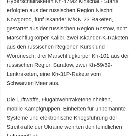
Hyperschallraketen Kh-47M2 Kinschal - Starts
erfolgten aus der russischen Region Nischni
Nowgorod, fünf Iskander-M/KN-23-Raketen,
gestartet aus der russischen Region Rostow, acht
Marschflugkörper Kalibr, zwei Iskander-K-Raketen
aus den russischen Regionen Kursk und
Woronesch, drei Marschflugkörper Kh-101 aus der
russischen Region Saratow, zwei Kh-59/69-
Lenkraketen, eine Kh-31P-Rakete vom
Schwarzen Meer aus.
Die Luftwaffe, Flugabwehrraketeneinheiten,
mobile Kampfgruppen, Einheiten für unbemannte
Systeme und elektronische Kriegsführung der
Streitkräfte der Ukraine wehrten den feindlichen
Luftangriff ab.