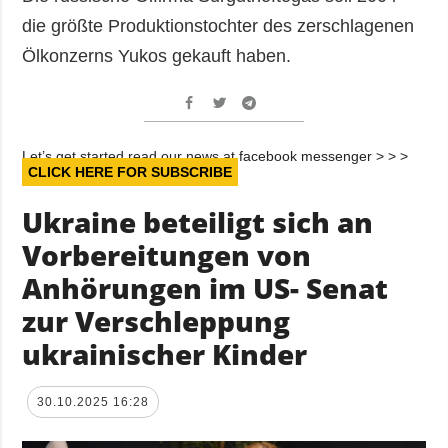
die größte Produktionstochter des zerschlagenen
Ölkonzerns Yukos gekauft haben.
Let’s get started read our news at facebook messenger > > >
CLICK HERE FOR SUBSCRIBE
Ukraine beteiligt sich an
Vorbereitungen von
Anhörungen im US- Senat
zur Verschleppung
ukrainischer Kinder
30.10.2025 16:28