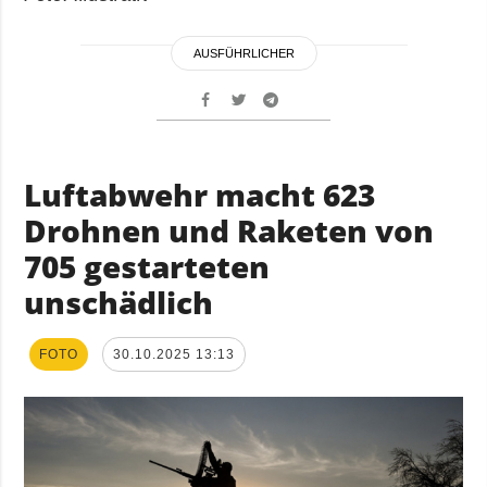
AUSFÜHRLICHER
Luftabwehr macht 623
Drohnen und Raketen von
705 gestarteten
unschädlich
FOTO
30.10.2025 13:13