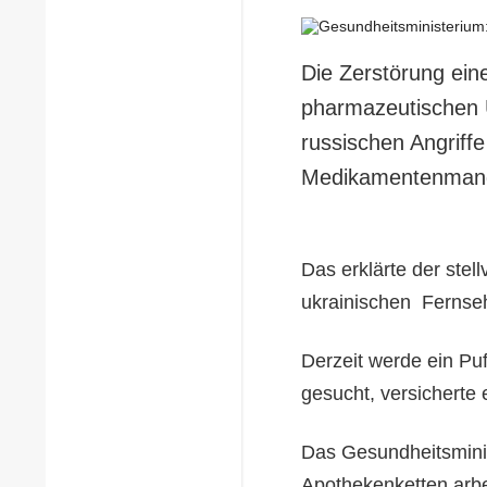
Die Zerstörung ein
pharmazeutischen 
russischen Angriffe
Medikamentenmang
Das erklärte der ste
ukrainischen Ferns
Derzeit werde ein Puf
gesucht, versicherte 
Das Gesundheitsmini
Apothekenketten arb