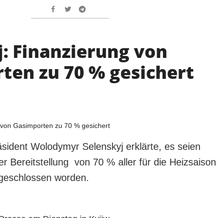
j: Finanzierung von
ten zu 70 % gesichert
äsident Wolodymyr Selenskyj erklärte, es seien
r Bereitstellung von 70 % aller für die Heizsaison
 geschlossen worden.