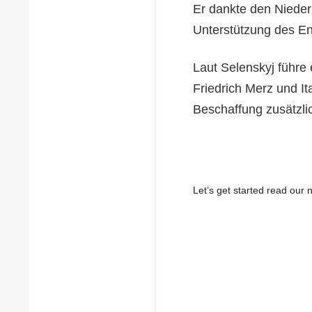
Er dankte den Nieder
Unterstützung des En
Laut Selenskyj führe
Friedrich Merz und It
Beschaffung zusätzl
Let’s get started read ou