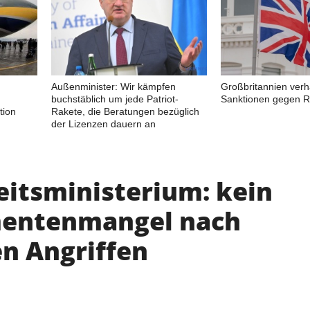
Außenminister: Wir kämpfen
Großbritannien ver
buchstäblich um jede Patriot-
Sanktionen gegen R
tion
Rakete, die Beratungen bezüglich
der Lizenzen dauern an
itsministerium: kein
entenmangel nach
en Angriffen