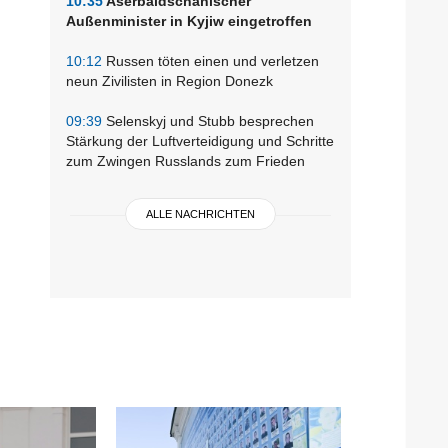
10:35
Aserbaidschanischer
Außenminister in Kyjiw eingetroffen
10:12
Russen töten einen und verletzen
neun Zivilisten in Region Donezk
09:39
Selenskyj und Stubb besprechen
Stärkung der Luftverteidigung und Schritte
zum Zwingen Russlands zum Frieden
ALLE NACHRICHTEN