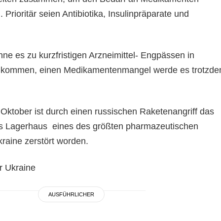
 Prioritär seien Antibiotika, Insulinpräparate und
ne es zu kurzfristigen Arzneimittel- Engpässen in
 kommen, einen Medikamentenmangel werde es trotzd
 Oktober ist durch einen russischen Raketenangriff das
 Lagerhaus eines des größten pharmazeutischen
aine zerstört worden.
er Ukraine
AUSFÜHRLICHER