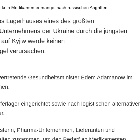
es Lagerhauses eines des größten
Unternehmens der Ukraine durch die jüngsten
 auf Kyjiw werde keinen
el verursachen.
llvertretende Gesundheitsminister Edem Adamanow im
ehen.
ferlager eingerichtet sowie nach logistischen alternative
er.
sterin, Pharma-Unternehmen, Lieferanten und
eiten zusammen, um den Bedarf an Medikamenten