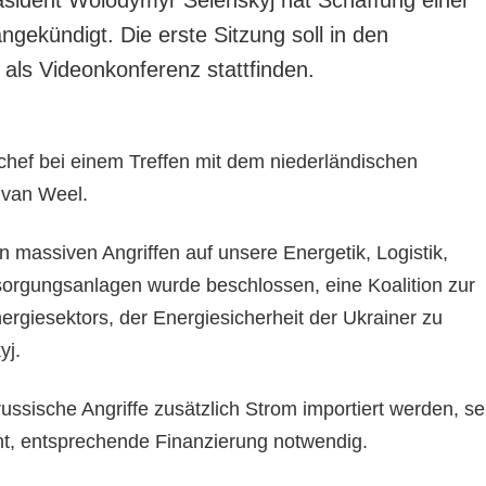
angekündigt. Die erste Sitzung soll in den
ls Videonkonferenz stattfinden.
chef bei einem Treffen mit dem niederländischen
 van Weel.
 massiven Angriffen auf unsere Energetik, Logistik,
orgungsanlagen wurde beschlossen, eine Koalition zur
ergiesektors, der Energiesicherheit der Ukrainer zu
kyj.
russische Angriffe zusätzlich Strom importiert werden, se
nt, entsprechende Finanzierung notwendig.