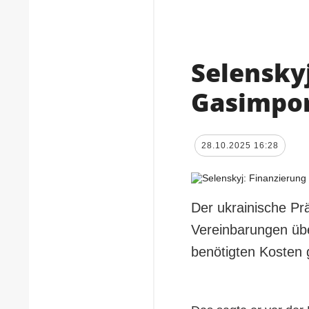
Selensky
Gasimpor
28.10.2025 16:28
Der ukrainische Pr
Vereinbarungen übe
benötigten Kosten