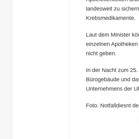
landesweit zu sichern.
Krebsmedikamente.
Laut dem Minister kön
einzelnen Apotheken
nicht geben.
In der Nacht zum 25.
Bürogebäude und das
Unternehmens der Ukr
Foto. Notfalldiesnt d