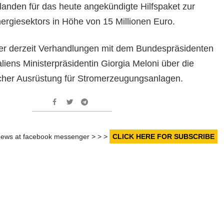
landen für das heute angekündigte Hilfspaket zur
ergiesektors in Höhe von 15 Millionen Euro.
 er derzeit Verhandlungen mit dem Bundespräsidenten
aliens Ministerpräsidentin Giorgia Meloni über die
icher Ausrüstung für Stromerzeugungsanlagen.
r news at facebook messenger > > >
CLICK HERE FOR SUBSCRIBE