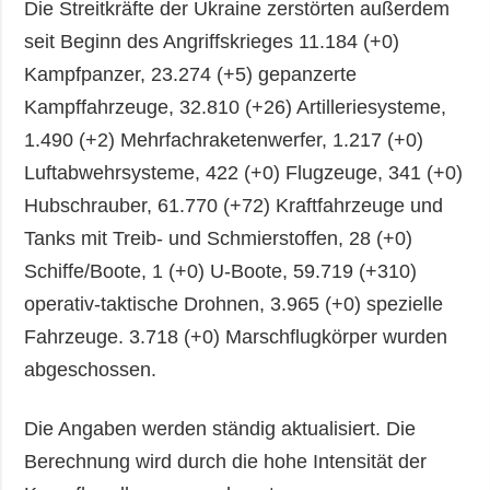
Die Streitkräfte der Ukraine zerstörten außerdem
seit Beginn des Angriffskrieges 11.184 (+0)
Kampfpanzer, 23.274 (+5) gepanzerte
Kampffahrzeuge, 32.810 (+26) Artilleriesysteme,
1.490 (+2) Mehrfachraketenwerfer, 1.217 (+0)
Luftabwehrsysteme, 422 (+0) Flugzeuge, 341 (+0)
Hubschrauber, 61.770 (+72) Kraftfahrzeuge und
Tanks mit Treib- und Schmierstoffen, 28 (+0)
Schiffe/Boote, 1 (+0) U-Boote, 59.719 (+310)
operativ-taktische Drohnen, 3.965 (+0) spezielle
Fahrzeuge. 3.718 (+0) Marschflugkörper wurden
abgeschossen.
Die Angaben werden ständig aktualisiert. Die
Berechnung wird durch die hohe Intensität der