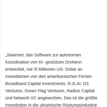
„Swarmer, das Software zur autonomen
Koordination von KI- gestützen Drohenn
entwicklet, hat !5 Millionen US- Dollar an
Investitionen von den amerikanischen Firmen
Broadband Capital Investments, R-G.AI, D3
Ventures, Green Flag Ventures, Radius Capital
und Network VC angeworben. Das ist die größte
Investiotion in die ukrainische Rüstungsindustrie