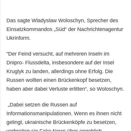
Das sagte Wladyslaw Woloschyn, Sprecher des
Einsatzkommandos „Süd“ der Nachrichtenagentur
Ukrinform.
"Der Feind versucht, auf mehreren Inseln im
Dnipro- Flussdelta, insbesondere auf der Insel
Kruglyk zu landen, allerdings ohne Erfolg. Die
Russen wollten einen Brückenkopf besetzen,
haben aber dabei Verluste erlitten“, so Woloschyn.
„Dabei setzen die Russen auf
Informationsmanipulationen. Wenn es ihnen nicht
gelingt, ukrainische Brückenköpfe zu besetzen,
verbreiten sie Fake News über angeblich