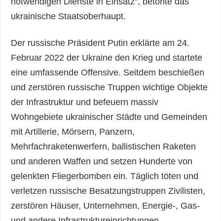
notwendigen Dienste in Einsatz“, betonte das
ukrainische Staatsoberhaupt.
Der russische Präsident Putin erklärte am 24.
Februar 2022 der Ukraine den Krieg und startete
eine umfassende Offensive. Seitdem beschießen
und zerstören russische Truppen wichtige Objekte
der Infrastruktur und befeuern massiv
Wohngebiete ukrainischer Städte und Gemeinden
mit Artillerie, Mörsern, Panzern,
Mehrfachraketenwerfern, ballistischen Raketen
und anderen Waffen und setzen Hunderte von
gelenkten Fliegerbomben ein. Täglich töten und
verletzen russische Besatzungstruppen Zivilisten,
zerstören Häuser, Unternehmen, Energie-, Gas-
und andere Infrastruktureinrichtungen.