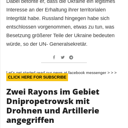
Dabei betonte er, dass die Ukraine ein legitimes
Interesse an der Erhaltung ihrer territorialen
Integrität habe. Russland hingegen habe sich
entschlossen vorgenommen, etwas zu tun, was
Besetzung größerer Teile der Ukraine bedeuten
würde, so der UN- Generalsekretär.
Let’s get started read our news at facebook messenger > > >
CLICK HERE FOR SUBSCRIBE
Zwei Rayons im Gebiet
Dnipropetrowsk mit
Drohnen und Artillerie
angegriffen