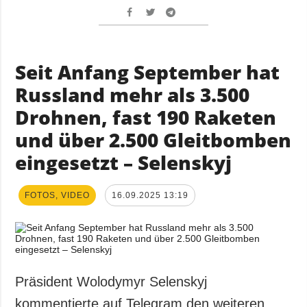
Seit Anfang September hat
Russland mehr als 3.500
Drohnen, fast 190 Raketen
und über 2.500 Gleitbomben
eingesetzt – Selenskyj
FOTOS, VIDEO
16.09.2025 13:19
Präsident Wolodymyr Selenskyj
kommentierte auf Telegram den weiteren