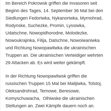
Im Bereich Pokrowsk griffen die Invasoren seit
Beginn des Tages, 14. September 36 Mal bei den
Siedlungen Fedoriwka, Nykanoriwka, Myrnohrad,
Rodynske, Suchezke, Promin, Lyssiwka,
Udatschne, Nowopidhorodne, Molodezke,
Nowoukrajinka, Filija, Datschne, Nowoiwaniwka
und Richtung Nowopawliwka die ukrainischen
Truppen an. Die ukrainischen Verteidiger wehrten
29 Attacken ab. Es wird weiter gekämpft.
In der Richtung Nowopawliwsk griffen die
russischen Truppen 15 Mal bei Malijiwka, Tolstoj,
Oleksandrohrad, Ternowe, Beresowe,
Komyschuwacha, Olhiwske die ukrainischen
Stellungen an. Zwei Kämpfe dauern noch an.