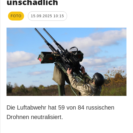
unschädlich
FOTO
15.09.2025 10:15
Die Luftabwehr hat 59 von 84 russischen
Drohnen neutralisiert.