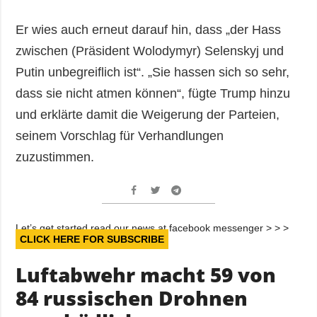
Er wies auch erneut darauf hin, dass „der Hass
zwischen (Präsident Wolodymyr) Selenskyj und
Putin unbegreiflich ist“. „Sie hassen sich so sehr,
dass sie nicht atmen können“, fügte Trump hinzu
und erklärte damit die Weigerung der Parteien,
seinem Vorschlag für Verhandlungen
zuzustimmen.
Let’s get started read our news at facebook messenger > > >
CLICK HERE FOR SUBSCRIBE
Luftabwehr macht 59 von
84 russischen Drohnen