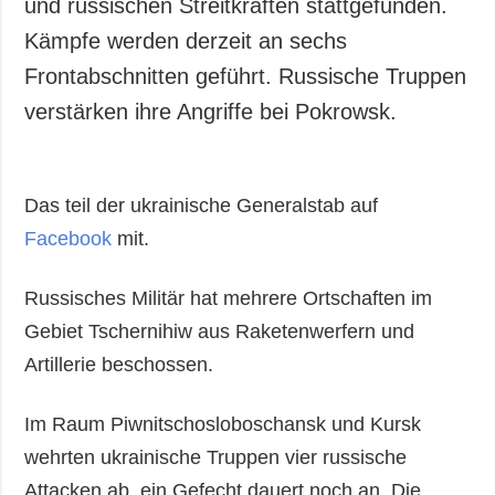
und russischen Streitkräften stattgefunden.
Kämpfe werden derzeit an sechs
Frontabschnitten geführt. Russische Truppen
verstärken ihre Angriffe bei Pokrowsk.
Das teil der ukrainische Generalstab auf
Facebook
mit.
Russisches Militär hat mehrere Ortschaften im
Gebiet Tschernihiw aus Raketenwerfern und
Artillerie beschossen.
Im Raum Piwnitschosloboschansk und Kursk
wehrten ukrainische Truppen vier russische
Attacken ab, ein Gefecht dauert noch an. Die