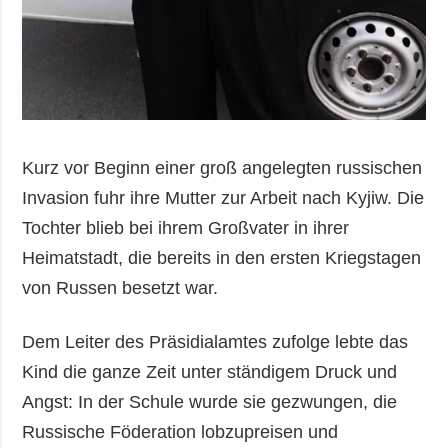
Kurz vor Beginn einer groß angelegten russischen
Invasion fuhr ihre Mutter zur Arbeit nach Kyjiw. Die
Tochter blieb bei ihrem Großvater in ihrer
Heimatstadt, die bereits in den ersten Kriegstagen
von Russen besetzt war.
Dem Leiter des Präsidialamtes zufolge lebte das
Kind die ganze Zeit unter ständigem Druck und
Angst: In der Schule wurde sie gezwungen, die
Russische Föderation lobzupreisen und