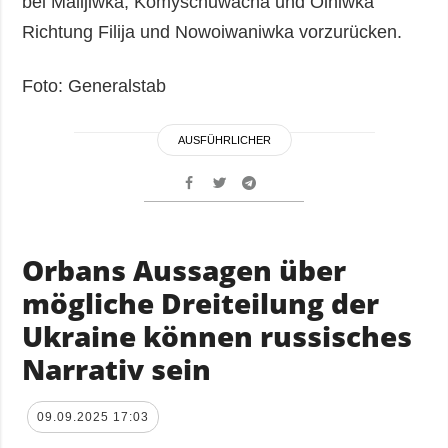
bei Malijiwka, Komyschuwacha und Olhiwka
Richtung Filija und Nowoiwaniwka vorzurücken.
Foto: Generalstab
AUSFÜHRLICHER
Orbans Aussagen über
mögliche Dreiteilung der
Ukraine können russisches
Narrativ sein
09.09.2025 17:03