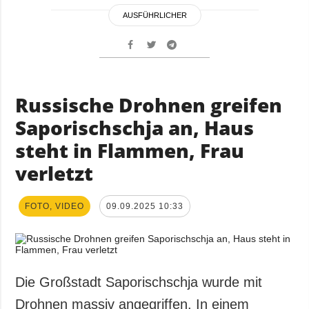
AUSFÜHRLICHER
Russische Drohnen greifen
Saporischschja an, Haus
steht in Flammen, Frau
verletzt
FOTO, VIDEO
09.09.2025 10:33
Die Großstadt Saporischschja wurde mit
Drohnen massiv angegriffen. In einem