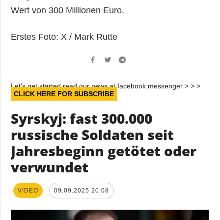
Wert von 300 Millionen Euro.
Erstes Foto: Х / Mark Rutte
Let’s get started read our news at facebook messenger > > >
CLICK HERE FOR SUBSCRIBE
Syrskyj: fast 300.000
russische Soldaten seit
Jahresbeginn getötet oder
verwundet
VIDEO
09.09.2025 20:08