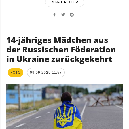
AUSFÜHRLICHER
14-jähriges Mädchen aus
der Russischen Föderation
in Ukraine zurückgekehrt
FOTO
09.09.2025 11:57