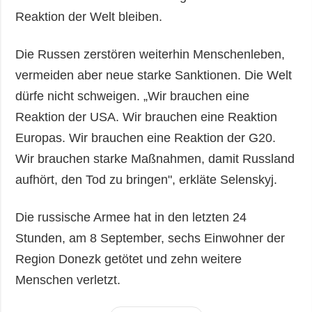
Reaktion der Welt bleiben.
Die Russen zerstören weiterhin Menschenleben,
vermeiden aber neue starke Sanktionen. Die Welt
dürfe nicht schweigen. „Wir brauchen eine
Reaktion der USA. Wir brauchen eine Reaktion
Europas. Wir brauchen eine Reaktion der G20.
Wir brauchen starke Maßnahmen, damit Russland
aufhört, den Tod zu bringen", erkläte Selenskyj.
Die russische Armee hat in den letzten 24
Stunden, am 8 September, sechs Einwohner der
Region Donezk getötet und zehn weitere
Menschen verletzt.