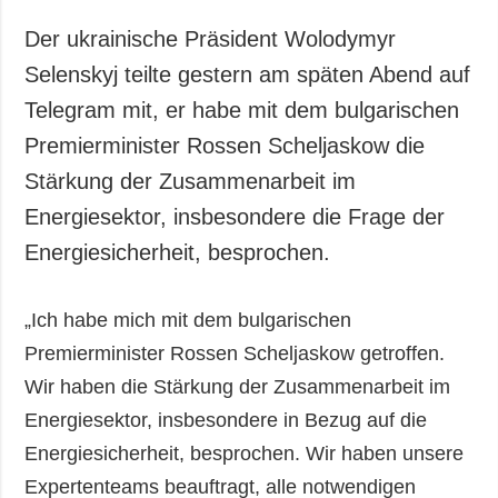
Gesellschaft und
Kultur
Der ukrainische Präsident Wolodymyr
Sport
Selenskyj teilte gestern am späten Abend auf
Kriminalität
Telegram mit, er habe mit dem bulgarischen
Notstand und
Premierminister Rossen Scheljaskow die
Notfälle
Stärkung der Zusammenarbeit im
Energiesektor, insbesondere die Frage der
ZUSÄTZLICH
LEISTUNGEN
Veröffentlichungen
Abonnement
Energiesicherheit, besprochen.
Interview
Fotobank
Fotos
„Ich habe mich mit dem bulgarischen
Premierminister Rossen Scheljaskow getroffen.
Video
Wir haben die Stärkung der Zusammenarbeit im
Energiesektor, insbesondere in Bezug auf die
Energiesicherheit, besprochen. Wir haben unsere
Expertenteams beauftragt, alle notwendigen