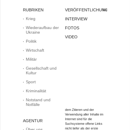
RUBRIKEN
VERÖFFENTLICHUNGEN
Bei
Krieg
INTERVIEW
Wiederaufbau der
FOTOS
Ukraine
VIDEO
Politik
Wirtschaft
Militär
Gesellschaft und
Kultur
Sport
Kriminalität
Notstand und
Notfälle
dem Zitieren und der
Verwendung aller Inhalte im
Internet sind für die
AGENTUR
Suchsysteme offene Links
nicht tiefer als der erste
Über uns