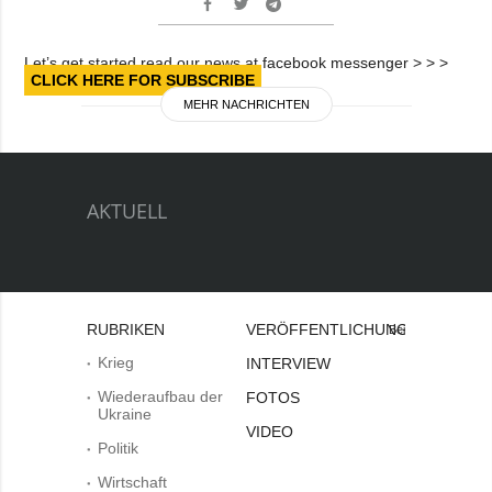
Let’s get started read our news at facebook messenger > > >
CLICK HERE FOR SUBSCRIBE
MEHR NACHRICHTEN
AKTUELL
RUBRIKEN
VERÖFFENTLICHUNGEN
Bei
Krieg
INTERVIEW
Wiederaufbau der
FOTOS
Ukraine
VIDEO
Politik
Wirtschaft