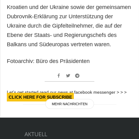
Kroatien und der Ukraine sowie der gemeinsamen
Dubrovnik-Erklärung zur Unterstützung der
Ukraine durch die Gipfelteilnehmer, die auf der
Ebene der Staats- und Regierungschefs des
Balkans und Südeuropas vertreten waren.
Fotoarchiv: Büro des Präsidenten
Let’s get started read our news at facebook messenger > > >
CLICK HERE FOR SUBSCRIBE
MEHR NACHRICHTEN
AKTUELL