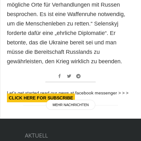
mögliche Orte für Verhandlungen mit Russen
besprochen. Es ist eine Waffenruhe notwendig,
um die Menschenleben zu retten.“ Selenskyj
forderte dafür eine „ehrliche Diplomatie“. Er
betonte, das die Ukraine bereit sei und man
müsse die Bereitschaft Russlands zu
gewährleisten, den Krieg wirklich zu beenden.
Let’s get started read our news at facebook messenger > > >
CLICK HERE FOR SUBSCRIBE
MEHR NACHRICHTEN
AKTUELL