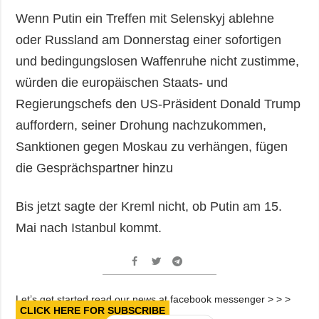
Wenn Putin ein Treffen mit Selenskyj ablehne
oder Russland am Donnerstag einer sofortigen
und bedingungslosen Waffenruhe nicht zustimme,
würden die europäischen Staats- und
Regierungschefs den US-Präsident Donald Trump
auffordern, seiner Drohung nachzukommen,
Sanktionen gegen Moskau zu verhängen, fügen
die Gesprächspartner hinzu
Bis jetzt sagte der Kreml nicht, ob Putin am 15.
Mai nach Istanbul kommt.
Let’s get started read our news at facebook messenger > > >
CLICK HERE FOR SUBSCRIBE