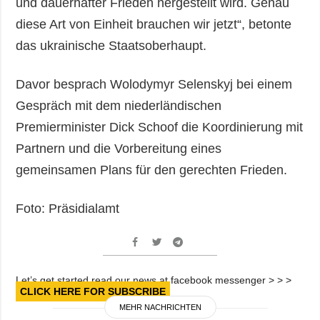
und dauerhafter Frieden hergestellt wird. Genau
diese Art von Einheit brauchen wir jetzt“, betonte
das ukrainische Staatsoberhaupt.
Davor besprach Wolodymyr Selenskyj bei einem
Gespräch mit dem niederländischen
Premierminister Dick Schoof die Koordinierung mit
Partnern und die Vorbereitung eines
gemeinsamen Plans für den gerechten Frieden.
Foto: Präsidialamt
Let’s get started read our news at facebook messenger > > >
CLICK HERE FOR SUBSCRIBE
MEHR NACHRICHTEN