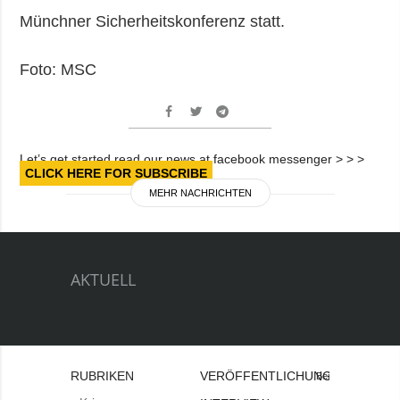
Münchner Sicherheitskonferenz statt.
Foto: MSC
Let’s get started read our news at facebook messenger > > >
CLICK HERE FOR SUBSCRIBE
MEHR NACHRICHTEN
AKTUELL
RUBRIKEN
VERÖFFENTLICHUNGEN
Bei