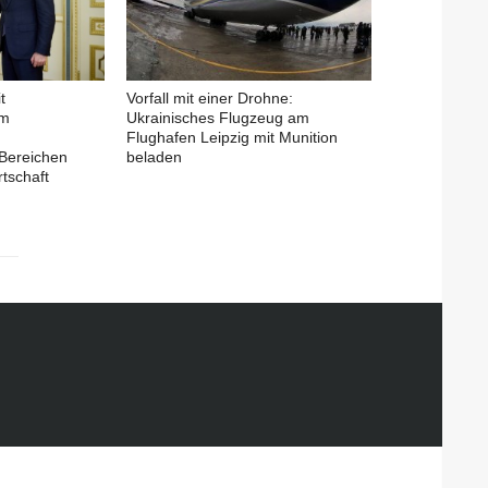
t
Vorfall mit einer Drohne:
em
Ukrainisches Flugzeug am
Flughafen Leipzig mit Munition
Bereichen
beladen
tschaft