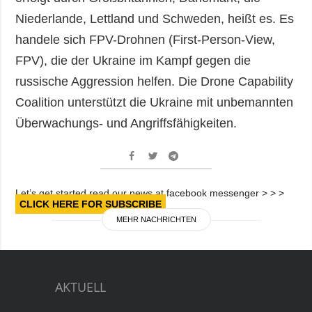
Niederlande, Lettland und Schweden, heißt es. Es
handele sich FPV-Drohnen (First-Person-View,
FPV), die der Ukraine im Kampf gegen die
russische Aggression helfen. Die Drone Capability
Coalition unterstützt die Ukraine mit unbemannten
Überwachungs- und Angriffsfähigkeiten.
Let’s get started read our news at facebook messenger > > >
CLICK HERE FOR SUBSCRIBE
MEHR NACHRICHTEN
AKTUELL