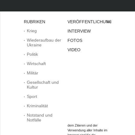
RUBRIKEN
VERÖFFENTLICHUNGEN
Bei
Krieg
INTERVIEW
Wiederaufbau der
FOTOS
Ukraine
VIDEO
Politik
Wirtschaft
Militär
Gesellschaft und
Kultur
Sport
Kriminalität
Notstand und
Notfälle
dem Zitieren und der
Verwendung aller Inhalte im
Internet sind für die