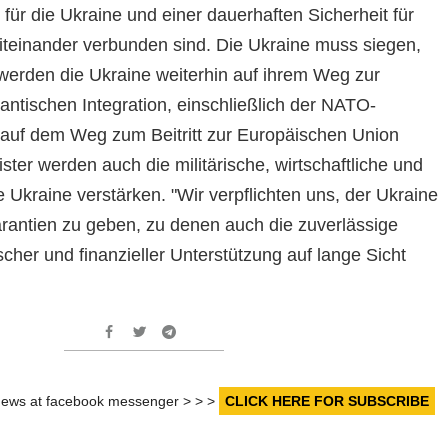
für die Ukraine und einer dauerhaften Sicherheit für
teinander verbunden sind. Die Ukraine muss siegen,
 werden die Ukraine weiterhin auf ihrem Weg zur
lantischen Integration, einschließlich der NATO-
e auf dem Weg zum Beitritt zur Europäischen Union
ister werden auch die militärische, wirtschaftliche und
die Ukraine verstärken. "Wir verpflichten uns, der Ukraine
arantien zu geben, zu denen auch die zuverlässige
ischer und finanzieller Unterstützung auf lange Sicht
r news at facebook messenger > > >
CLICK HERE FOR SUBSCRIBE