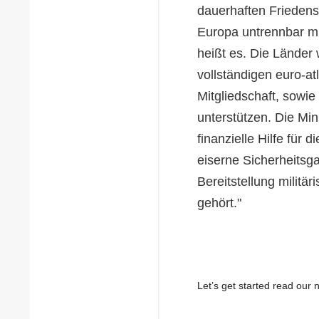
dauerhaften Friedens 
Europa untrennbar mi
heißt es. Die Länder
vollständigen euro-at
Mitgliedschaft, sowi
unterstützen. Die Min
finanzielle Hilfe für 
eiserne Sicherheitsg
Bereitstellung militär
gehört."
Let’s get started read ou