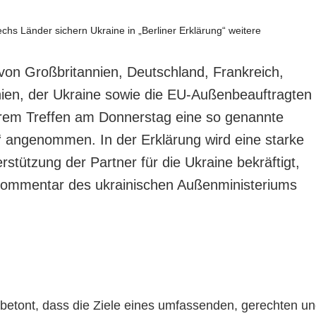
von Großbritannien, Deutschland, Frankreich,
anien, der Ukraine sowie die EU-Außenbeauftragten
hrem Treffen am Donnerstag eine so genannte
g“ angenommen. In der Erklärung wird eine starke
erstützung der Partner für die Ukraine bekräftigt,
 Kommentar des ukrainischen Außenministeriums
d betont, dass die Ziele eines umfassenden, gerechten u