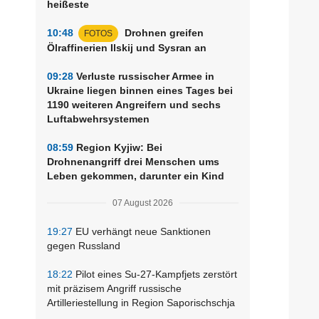
heißeste
10:48
Drohnen greifen
FOTOS
Ölraffinerien Ilskij und Sysran an
09:28
Verluste russischer Armee in
Ukraine liegen binnen eines Tages bei
1190 weiteren Angreifern und sechs
Luftabwehrsystemen
08:59
Region Kyjiw: Bei
Drohnenangriff drei Menschen ums
Leben gekommen, darunter ein Kind
07 August 2026
19:27
EU verhängt neue Sanktionen
gegen Russland
18:22
Pilot eines Su-27-Kampfjets zerstört
mit präzisem Angriff russische
Artilleriestellung in Region Saporischschja