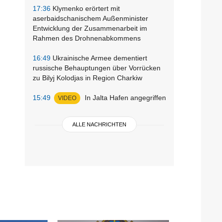
17:36
Klymenko erörtert mit
aserbaidschanischem Außenminister
Entwicklung der Zusammenarbeit im
Rahmen des Drohnenabkommens
16:49
Ukrainische Armee dementiert
russische Behauptungen über Vorrücken
zu Bilyj Kolodjas in Region Charkiw
15:49
In Jalta Hafen angegriffen
VIDEO
ALLE NACHRICHTEN