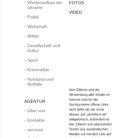
Wiederaufbau der
FOTOS
Ukraine
VIDEO
Politik
Wirtschaft
Militär
Gesellschaft und
Kultur
Sport
Kriminalität
Notstand und
Notfälle
dem Zitieren und der
Verwendung aller Inhalte im
Internet sind für die
AGENTUR
Suchsysteme offene Links
nicht tiefer als der erste
Über uns
Absatz auf „ukrinform.de“
obligatorisch, außerdem ist
Kontakte
das Zitieren von übersetzten
services
Texten aus ausländischen
Medien nur mit dem Link auf