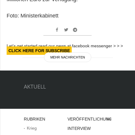
Foto: Ministerkabinett
Let’s get started read our news at facebook messenger > > >
CLICK HERE FOR SUBSCRIBE
MEHR NACHRICHTEN
AKTUELL
RUBRIKEN
VERÖFFENTLICHUNGEN
Bei
Krieg
INTERVIEW