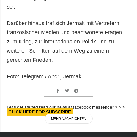
sei.
Darüber hinaus traf sich Jermak mit Vertretern
französischer Medien und beantwortete Fragen
zum Krieg, zur internationalen Politik und zu
weiteren Schritten auf dem Weg zu einem
gerechten Frieden.
Foto: Telegram / Andrij Jermak
Let’s get started read our news at facebook messenger > > >
CLICK HERE FOR SUBSCRIBE
MEHR NACHRICHTEN