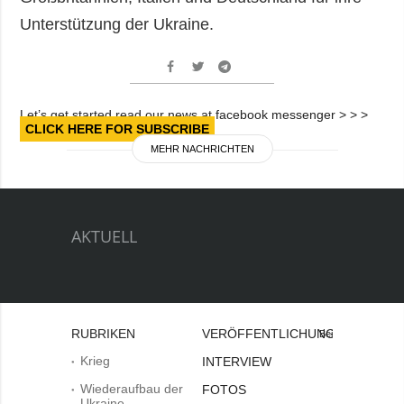
Unterstützung der Ukraine.
Let’s get started read our news at facebook messenger > > >
CLICK HERE FOR SUBSCRIBE
MEHR NACHRICHTEN
AKTUELL
RUBRIKEN
VERÖFFENTLICHUNGEN
Bei
Krieg
INTERVIEW
Wiederaufbau der
FOTOS
Ukraine