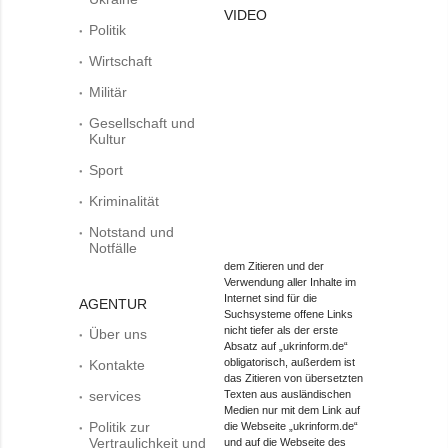
VIDEO
Politik
Wirtschaft
Militär
Gesellschaft und
Kultur
Sport
Kriminalität
Notstand und
Notfälle
dem Zitieren und der
Verwendung aller Inhalte im
Internet sind für die
AGENTUR
Suchsysteme offene Links
nicht tiefer als der erste
Über uns
Absatz auf „ukrinform.de“
obligatorisch, außerdem ist
Kontakte
das Zitieren von übersetzten
services
Texten aus ausländischen
Medien nur mit dem Link auf
Politik zur
die Webseite „ukrinform.de“
Vertraulichkeit und
und auf die Webseite des