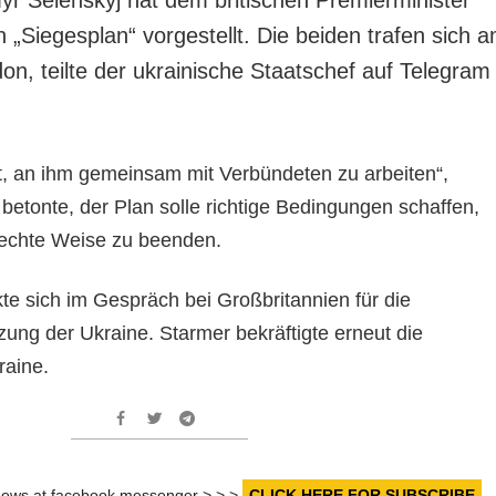
 „Siegesplan“ vorgestellt. Die beiden trafen sich 
on, teilte der ukrainische Staatschef auf Telegram
t, an ihm gemeinsam mit Verbündeten zu arbeiten“,
 betonte, der Plan solle richtige Bedingungen schaffen,
rechte Weise zu beenden.
te sich im Gespräch bei Großbritannien für die
tzung der Ukraine. Starmer bekräftigte erneut die
raine.
r news at facebook messenger > > >
CLICK HERE FOR SUBSCRIBE