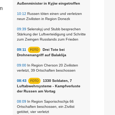
Außenminister in Kyjiw eingetroffen
am
10:12
Russen töten einen und verletzen
neun Zivilisten in Region Donezk
09:39
Selenskyj und Stubb besprechen
Stärkung der Luftverteidigung und Schritte
zum Zwingen Russlands zum Frieden
09:11
Drei Tote bei
FOTO
Drohnenangriff auf Balaklija
09:00
In Region Cherson 20 Zivilisten
verletzt, 39 Ortschaften beschossen
08:43
1330 Soldaten, 7
FOTO
Luftabwehrsysteme - Kampfverluste
der Russen am Vortag
08:09
In Region Saporischschja 66
Ortschaften beschossen, ein Zivilist
getötet, vier verletzt