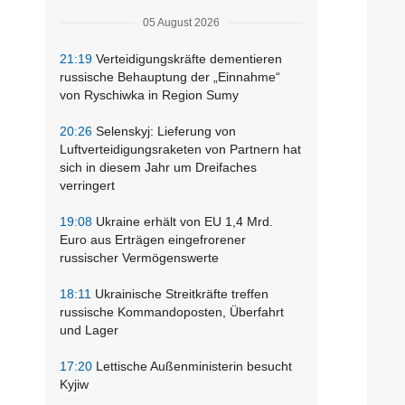
05 August 2026
21:19
Verteidigungskräfte dementieren
russische Behauptung der „Einnahme“
von Ryschiwka in Region Sumy
20:26
Selenskyj: Lieferung von
Luftverteidigungsraketen von Partnern hat
sich in diesem Jahr um Dreifaches
verringert
19:08
Ukraine erhält von EU 1,4 Mrd.
Euro aus Erträgen eingefrorener
russischer Vermögenswerte
18:11
Ukrainische Streitkräfte treffen
russische Kommandoposten, Überfahrt
und Lager
17:20
Lettische Außenministerin besucht
Kyjiw