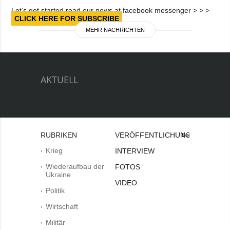
Let’s get started read our news at facebook messenger > > >
CLICK HERE FOR SUBSCRIBE
MEHR NACHRICHTEN
AKTUELL
RUBRIKEN
VERÖFFENTLICHUNGEN
Bei
Krieg
INTERVIEW
Wiederaufbau der
FOTOS
Ukraine
VIDEO
Politik
Wirtschaft
Militär