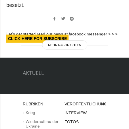
besetzt.
Let’s get started read our news at facebook messenger > > >
CLICK HERE FOR SUBSCRIBE
MEHR NACHRICHTEN
AKTUELL
RUBRIKEN
VERÖFFENTLICHUNGEN
Bei
Krieg
INTERVIEW
Wiederaufbau der
FOTOS
Ukraine