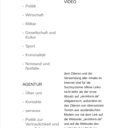
VIDEO
Politik
Wirtschaft
Militär
Gesellschaft und
Kultur
Sport
Kriminalität
Notstand und
Notfälle
dem Zitieren und der
Verwendung aller Inhalte im
Internet sind für die
AGENTUR
Suchsysteme offene Links
nicht tiefer als der erste
Über uns
Absatz auf „ukrinform.de“
obligatorisch, außerdem ist
Kontakte
das Zitieren von übersetzten
services
Texten aus ausländischen
Medien nur mit dem Link auf
Politik zur
die Webseite „ukrinform.de“
Vertraulichkeit und
und auf die Webseite des