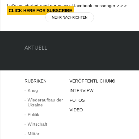
Let’s get started read our news at facebook messenger > > >
CLICK HERE FOR SUBSCRIBE
MEHR NACHRICHTEN
AKTUELL
RUBRIKEN
VERÖFFENTLICHUNGEN
Bei
Krieg
INTERVIEW
Wiederaufbau der
FOTOS
Ukraine
VIDEO
Politik
Wirtschaft
Militär