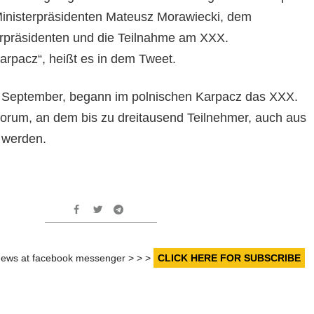
inisterpräsidenten Mateusz Morawiecki, dem
erpräsidenten und die Teilnahme am XXX.
arpacz“, heißt es in dem Tweet.
 September, begann im polnischen Karpacz das XXX.
forum, an dem bis zu dreitausend Teilnehmer, auch aus
t werden.
r news at facebook messenger > > >
CLICK HERE FOR SUBSCRIBE