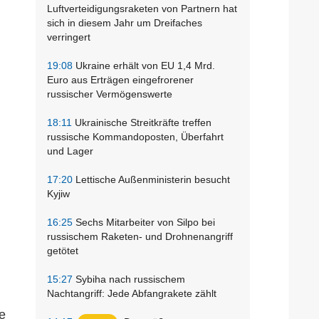
Luftverteidigungsraketen von Partnern hat
sich in diesem Jahr um Dreifaches
verringert
19:08
Ukraine erhält von EU 1,4 Mrd.
Euro aus Erträgen eingefrorener
russischer Vermögenswerte
18:11
Ukrainische Streitkräfte treffen
russische Kommandoposten, Überfahrt
und Lager
17:20
Lettische Außenministerin besucht
Kyjiw
16:25
Sechs Mitarbeiter von Silpo bei
russischem Raketen- und Drohnenangriff
getötet
15:27
Sybiha nach russischem
Nachtangriff: Jede Abfangrakete zählt
e