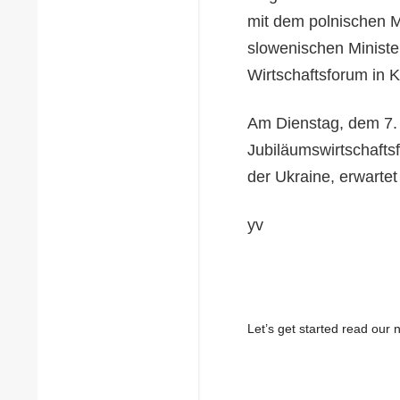
mit dem polnischen M
slowenischen Minist
Wirtschaftsforum in K
Am Dienstag, dem 7.
Jubiläumswirtschafts
der Ukraine, erwarte
yv
Let’s get started read ou