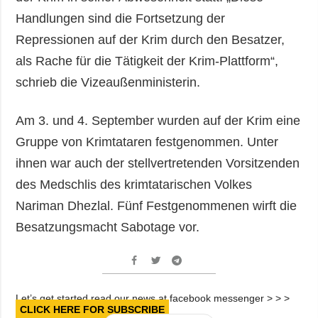
Handlungen sind die Fortsetzung der
Repressionen auf der Krim durch den Besatzer,
als Rache für die Tätigkeit der Krim-Plattform“,
schrieb die Vizeaußenministerin.
Am 3. und 4. September wurden auf der Krim eine
Gruppe von Krimtataren festgenommen. Unter
ihnen war auch der stellvertretenden Vorsitzenden
des Medschlis des krimtatarischen Volkes
Nariman Dhezlal. Fünf Festgenommenen wirft die
Besatzungsmacht Sabotage vor.
Let’s get started read our news at facebook messenger > > >
CLICK HERE FOR SUBSCRIBE