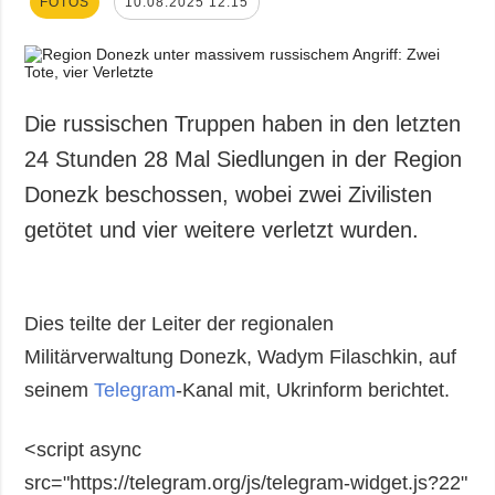
FOTOS
10.08.2025 12:15
Die russischen Truppen haben in den letzten
24 Stunden 28 Mal Siedlungen in der Region
Donezk beschossen, wobei zwei Zivilisten
getötet und vier weitere verletzt wurden.
Dies teilte der Leiter der regionalen
Militärverwaltung Donezk, Wadym Filaschkin, auf
seinem
Telegram
-Kanal mit, Ukrinform berichtet.
<script async
src="https://telegram.org/js/telegram-widget.js?22"