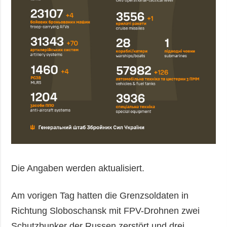
Die Angaben werden aktualisiert.
Am vorigen Tag hatten die Grenzsoldaten in
Richtung Sloboschansk mit FPV-Drohnen zwei
Schutzbunker der Russen zerstört und drei