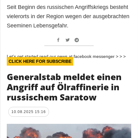
Seit Beginn des russischen Angriffskriegs besteht
vielerorts in der Region wegen der ausgebrachten
Seeminen Lebensgefahr.
Let’s get started read our news at facebook messenger > > >
CLICK HERE FOR SUBSCRIBE
Generalstab meldet einen
Angriff auf Ölraffinerie in
russischem Saratow
10.08.2025 15:16