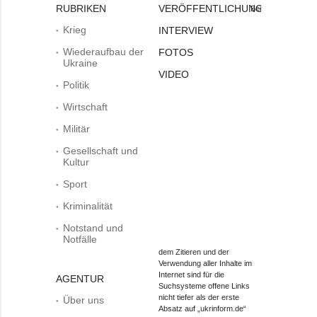
RUBRIKEN
VERÖFFENTLICHUNGEN
Bei
Krieg
INTERVIEW
Wiederaufbau der
FOTOS
Ukraine
VIDEO
Politik
Wirtschaft
Militär
Gesellschaft und
Kultur
Sport
Kriminalität
Notstand und
Notfälle
dem Zitieren und der
Verwendung aller Inhalte im
Internet sind für die
AGENTUR
Suchsysteme offene Links
nicht tiefer als der erste
Über uns
Absatz auf „ukrinform.de“